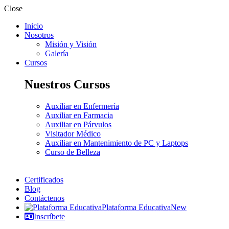
Close
Inicio
Nosotros
Misión y Visión
Galería
Cursos
Nuestros Cursos
Auxiliar en Enfermería
Auxiliar en Farmacia
Auxiliar en Párvulos
Visitador Médico
Auxiliar en Mantenimiento de PC y Laptops
Curso de Belleza
Certificados
Blog
Contáctenos
Plataforma Educativa
New
Inscríbete