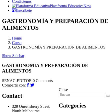
Contáctenos
Plataforma Educativa
New
Inscríbete
GASTRONOMÍA Y PREPARACIÓN DE
ALIMENTOS
Home
Curso
GASTRONOMÍA Y PREPARACIÓN DE ALIMENTOS
Show Sidebar
GASTRONOMÍA Y PREPARACIÓN DE
ALIMENTOS
SENAC-EDITOR
0 Comments
Compartir con:
Close
Contact
Categories
329 Queensberry Street,
North Melbourne