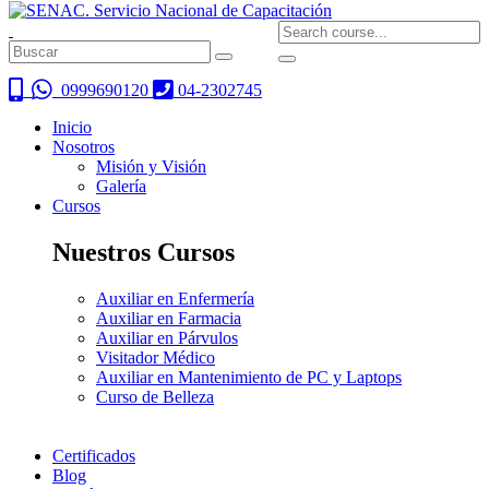
0999690120
04-2302745
Inicio
Nosotros
Misión y Visión
Galería
Cursos
Nuestros Cursos
Auxiliar en Enfermería
Auxiliar en Farmacia
Auxiliar en Párvulos
Visitador Médico
Auxiliar en Mantenimiento de PC y Laptops
Curso de Belleza
Certificados
Blog