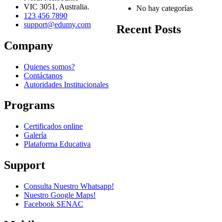
VIC 3051, Australia.
No hay categorías
123 456 7890
support@edumy.com
Recent Posts
Company
Quienes somos?
Contáctanos
Autoridades Institucionales
Programs
Certificados online
Galería
Plataforma Educativa
Support
Consulta Nuestro Whatsapp!
Nuestro Google Maps!
Facebook SENAC