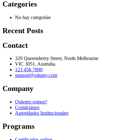
Categories
No hay categorías
Recent Posts
Contact
329 Queensberry Street, North Melbourne
VIC 3051, Australia.
123 456 7890
support@edumy.com
Company
Quienes somos?
Contáctanos
Autoridades Institucionales
Programs
Certificados online