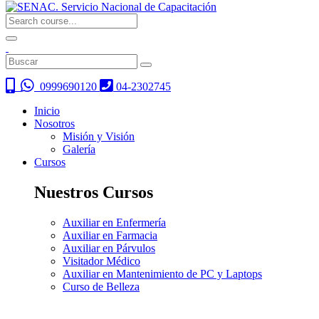
0999690120
04-2302745
Inicio
Nosotros
Misión y Visión
Galería
Cursos
Nuestros Cursos
Auxiliar en Enfermería
Auxiliar en Farmacia
Auxiliar en Párvulos
Visitador Médico
Auxiliar en Mantenimiento de PC y Laptops
Curso de Belleza