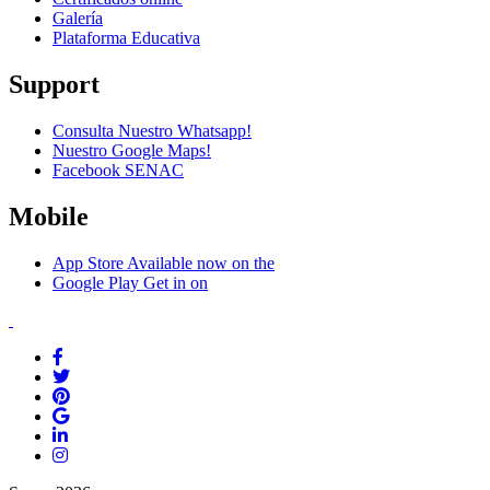
Galería
Plataforma Educativa
Support
Consulta Nuestro Whatsapp!
Nuestro Google Maps!
Facebook SENAC
Mobile
App Store
Available now on the
Google Play
Get in on