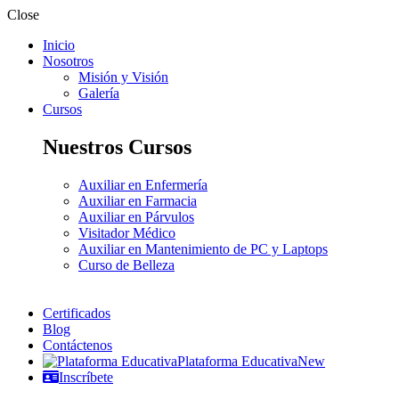
Close
Inicio
Nosotros
Misión y Visión
Galería
Cursos
Nuestros Cursos
Auxiliar en Enfermería
Auxiliar en Farmacia
Auxiliar en Párvulos
Visitador Médico
Auxiliar en Mantenimiento de PC y Laptops
Curso de Belleza
Certificados
Blog
Contáctenos
Plataforma Educativa
New
Inscríbete