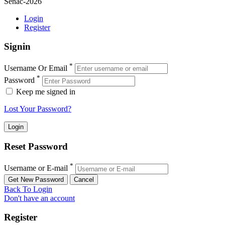
Senac-2026
Login
Register
Signin
*
Username Or Email
*
Password
Keep me signed in
Lost Your Password?
Reset Password
*
Username or E-mail
Back To Login
Don't have an account
Register