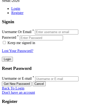
Senac-2026
Login
Register
Signin
*
Username Or Email
*
Password
Keep me signed in
Lost Your Password?
Reset Password
*
Username or E-mail
Back To Login
Don't have an account
Register