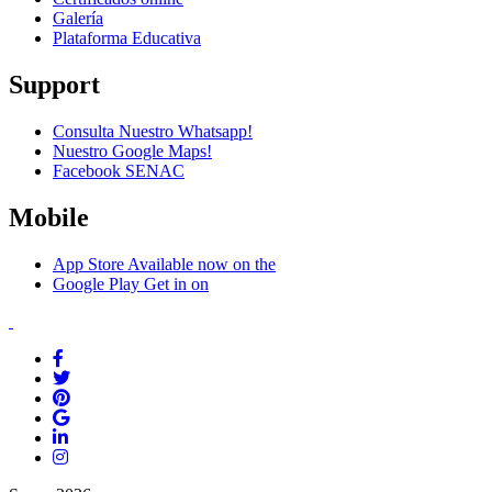
Galería
Plataforma Educativa
Support
Consulta Nuestro Whatsapp!
Nuestro Google Maps!
Facebook SENAC
Mobile
App Store
Available now on the
Google Play
Get in on