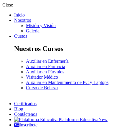
Close
Inicio
Nosotros
Misión y Visión
Galería
Cursos
Nuestros Cursos
Auxiliar en Enfermería
Auxiliar en Farmacia
Auxiliar en Párvulos
Visitador Médico
Auxiliar en Mantenimiento de PC y Laptops
Curso de Belleza
Certificados
Blog
Contáctenos
Plataforma Educativa
New
Inscríbete