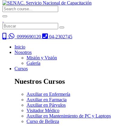
0999690120
04-2302745
Inicio
Nosotros
Misión y Visión
Galería
Cursos
Nuestros Cursos
Auxiliar en Enfermería
Auxiliar en Farmacia
Auxiliar en Párvulos
Visitador Médico
Auxiliar en Mantenimiento de PC y Laptops
Curso de Belleza