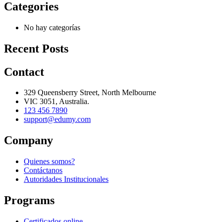
Categories
No hay categorías
Recent Posts
Contact
329 Queensberry Street, North Melbourne
VIC 3051, Australia.
123 456 7890
support@edumy.com
Company
Quienes somos?
Contáctanos
Autoridades Institucionales
Programs
Certificados online