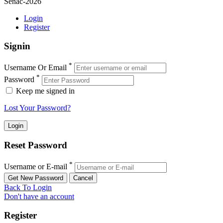
Senac-2026
Login
Register
Signin
*
Username Or Email
*
Password
Keep me signed in
Lost Your Password?
Reset Password
*
Username or E-mail
Back To Login
Don't have an account
Register