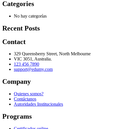
Categories
No hay categorías
Recent Posts
Contact
329 Queensberry Street, North Melbourne
VIC 3051, Australia.
123 456 7890
support@edumy.com
Company
Quienes somos?
Contáctanos
Autoridades Institucionales
Programs
Certificados online