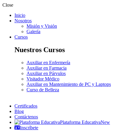
Close
Inicio
Nosotros
Misión y Visión
Galería
Cursos
Nuestros Cursos
Auxiliar en Enfermería
Auxiliar en Farmacia
Auxiliar en Párvulos
Visitador Médico
Auxiliar en Mantenimiento de PC y Laptops
Curso de Belleza
Certificados
Blog
Contáctenos
Plataforma Educativa
New
Inscríbete