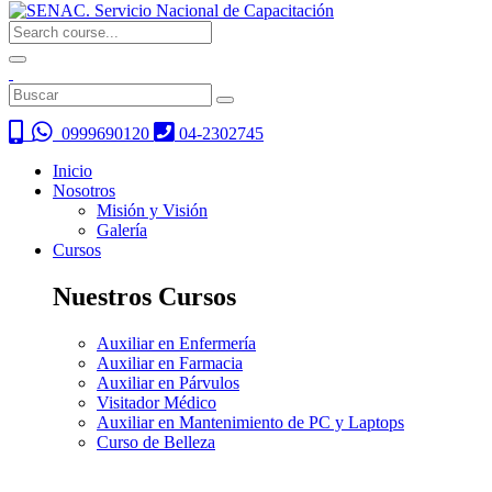
0999690120
04-2302745
Inicio
Nosotros
Misión y Visión
Galería
Cursos
Nuestros Cursos
Auxiliar en Enfermería
Auxiliar en Farmacia
Auxiliar en Párvulos
Visitador Médico
Auxiliar en Mantenimiento de PC y Laptops
Curso de Belleza