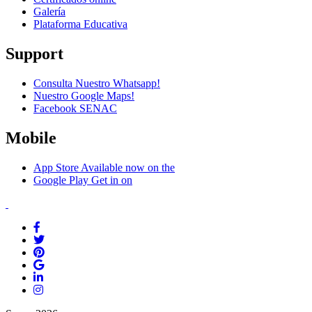
Galería
Plataforma Educativa
Support
Consulta Nuestro Whatsapp!
Nuestro Google Maps!
Facebook SENAC
Mobile
App Store
Available now on the
Google Play
Get in on