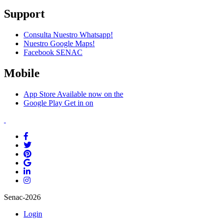
Support
Consulta Nuestro Whatsapp!
Nuestro Google Maps!
Facebook SENAC
Mobile
App Store
Available now on the
Google Play
Get in on
Senac-2026
Login