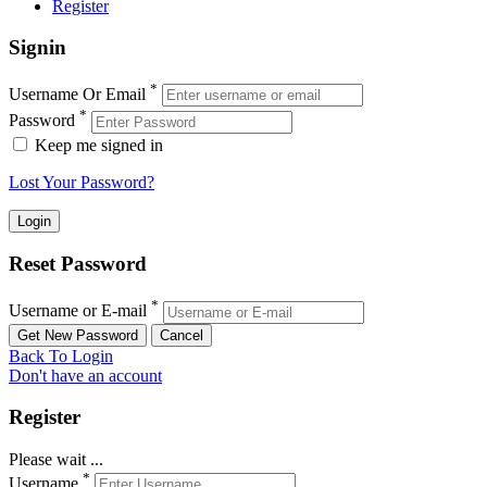
Register
Signin
*
Username Or Email
*
Password
Keep me signed in
Lost Your Password?
Reset Password
*
Username or E-mail
Back To Login
Don't have an account
Register
Please wait ...
*
Username