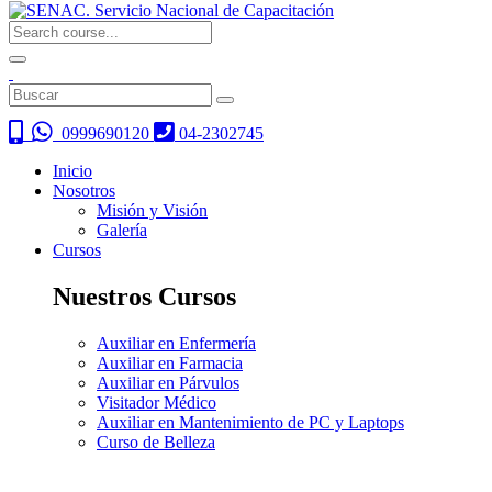
0999690120
04-2302745
Inicio
Nosotros
Misión y Visión
Galería
Cursos
Nuestros Cursos
Auxiliar en Enfermería
Auxiliar en Farmacia
Auxiliar en Párvulos
Visitador Médico
Auxiliar en Mantenimiento de PC y Laptops
Curso de Belleza