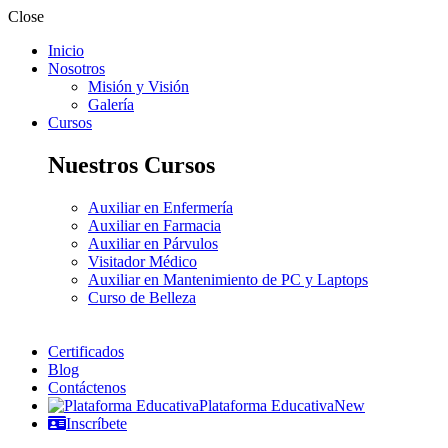
Close
Inicio
Nosotros
Misión y Visión
Galería
Cursos
Nuestros Cursos
Auxiliar en Enfermería
Auxiliar en Farmacia
Auxiliar en Párvulos
Visitador Médico
Auxiliar en Mantenimiento de PC y Laptops
Curso de Belleza
Certificados
Blog
Contáctenos
Plataforma Educativa
New
Inscríbete