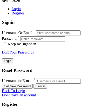
Senac-2026
Login
Register
Signin
*
Username Or Email
*
Password
Keep me signed in
Lost Your Password?
Reset Password
*
Username or E-mail
Back To Login
Don't have an account
Register