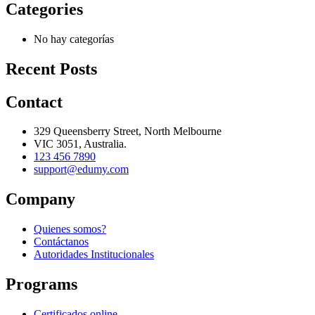
Categories
No hay categorías
Recent Posts
Contact
329 Queensberry Street, North Melbourne
VIC 3051, Australia.
123 456 7890
support@edumy.com
Company
Quienes somos?
Contáctanos
Autoridades Institucionales
Programs
Certificados online