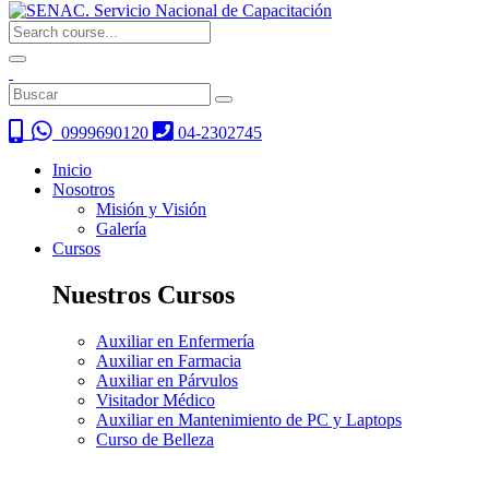
0999690120
04-2302745
Inicio
Nosotros
Misión y Visión
Galería
Cursos
Nuestros Cursos
Auxiliar en Enfermería
Auxiliar en Farmacia
Auxiliar en Párvulos
Visitador Médico
Auxiliar en Mantenimiento de PC y Laptops
Curso de Belleza