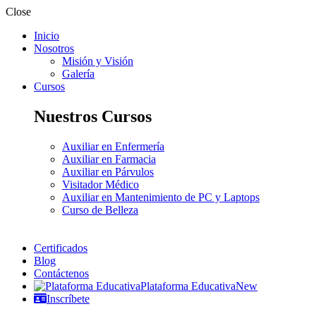
Close
Inicio
Nosotros
Misión y Visión
Galería
Cursos
Nuestros Cursos
Auxiliar en Enfermería
Auxiliar en Farmacia
Auxiliar en Párvulos
Visitador Médico
Auxiliar en Mantenimiento de PC y Laptops
Curso de Belleza
Certificados
Blog
Contáctenos
Plataforma Educativa
New
Inscríbete