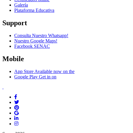
Galería
Plataforma Educativa
Support
Consulta Nuestro Whatsapp!
Nuestro Google Maps!
Facebook SENAC
Mobile
App Store
Available now on the
Google Play
Get in on