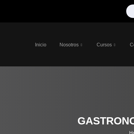
Inicio
Nosotros
Cursos
C
GASTRONO
H