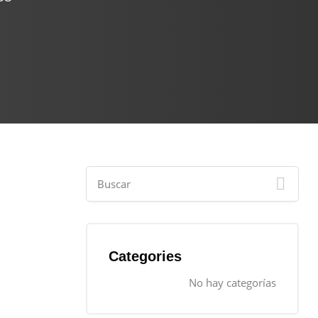
Categories
No hay categorías