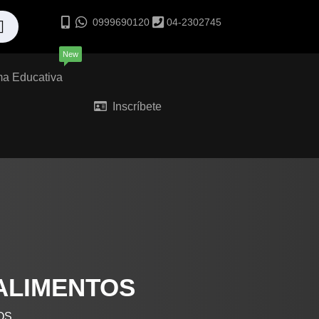
0999690120
04-2302745
New
ma Educativa
Inscríbete
ALIMENTOS
OS