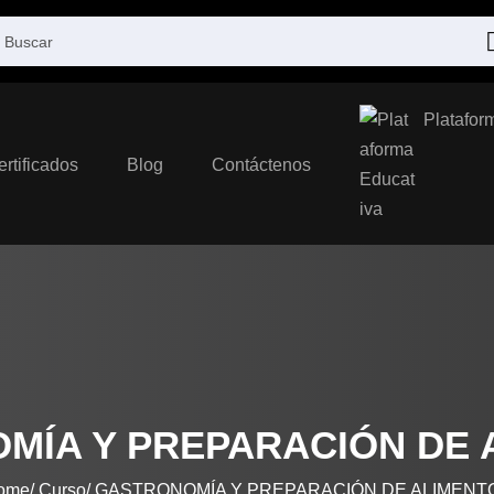
Platafor
ertificados
Blog
Contáctenos
MÍA Y PREPARACIÓN DE 
ome
Curso
GASTRONOMÍA Y PREPARACIÓN DE ALIMENT