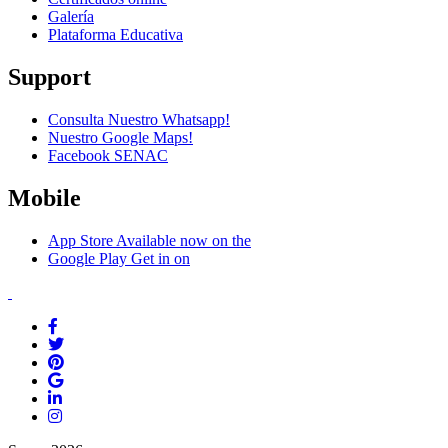
Galería
Plataforma Educativa
Support
Consulta Nuestro Whatsapp!
Nuestro Google Maps!
Facebook SENAC
Mobile
App Store
Available now on the
Google Play
Get in on