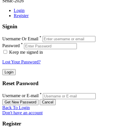
Senac-2026
Login
Register
Signin
*
Username Or Email
*
Password
Keep me signed in
Lost Your Password?
Reset Password
*
Username or E-mail
Back To Login
Don't have an account
Register