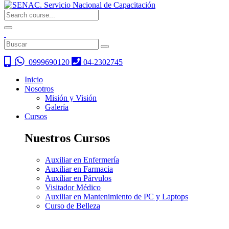
0999690120
04-2302745
Inicio
Nosotros
Misión y Visión
Galería
Cursos
Nuestros Cursos
Auxiliar en Enfermería
Auxiliar en Farmacia
Auxiliar en Párvulos
Visitador Médico
Auxiliar en Mantenimiento de PC y Laptops
Curso de Belleza