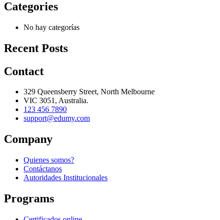
Categories
No hay categorías
Recent Posts
Contact
329 Queensberry Street, North Melbourne
VIC 3051, Australia.
123 456 7890
support@edumy.com
Company
Quienes somos?
Contáctanos
Autoridades Institucionales
Programs
Certificados online