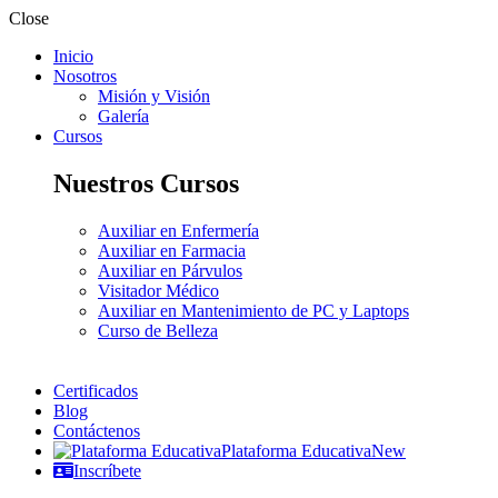
Close
Inicio
Nosotros
Misión y Visión
Galería
Cursos
Nuestros Cursos
Auxiliar en Enfermería
Auxiliar en Farmacia
Auxiliar en Párvulos
Visitador Médico
Auxiliar en Mantenimiento de PC y Laptops
Curso de Belleza
Certificados
Blog
Contáctenos
Plataforma Educativa
New
Inscríbete