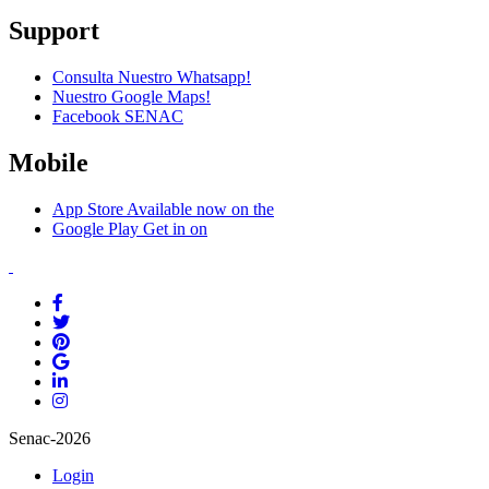
Support
Consulta Nuestro Whatsapp!
Nuestro Google Maps!
Facebook SENAC
Mobile
App Store
Available now on the
Google Play
Get in on
Senac-2026
Login