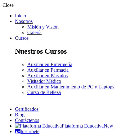
Close
Inicio
Nosotros
Misión y Visión
Galería
Cursos
Nuestros Cursos
Auxiliar en Enfermería
Auxiliar en Farmacia
Auxiliar en Párvulos
Visitador Médico
Auxiliar en Mantenimiento de PC y Laptops
Curso de Belleza
Certificados
Blog
Contáctenos
Plataforma Educativa
New
Inscríbete