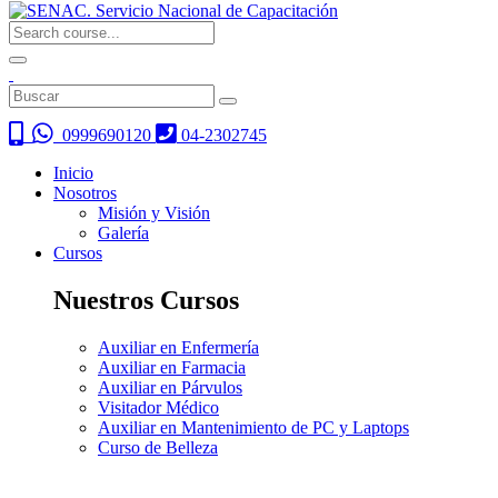
0999690120
04-2302745
Inicio
Nosotros
Misión y Visión
Galería
Cursos
Nuestros Cursos
Auxiliar en Enfermería
Auxiliar en Farmacia
Auxiliar en Párvulos
Visitador Médico
Auxiliar en Mantenimiento de PC y Laptops
Curso de Belleza