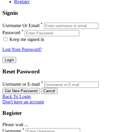
Register
Signin
*
Username Or Email
*
Password
Keep me signed in
Lost Your Password?
Reset Password
*
Username or E-mail
Back To Login
Don't have an account
Register
Please wait ...
*
Username