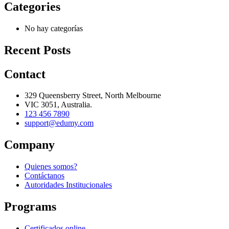
Categories
No hay categorías
Recent Posts
Contact
329 Queensberry Street, North Melbourne
VIC 3051, Australia.
123 456 7890
support@edumy.com
Company
Quienes somos?
Contáctanos
Autoridades Institucionales
Programs
Certificados online