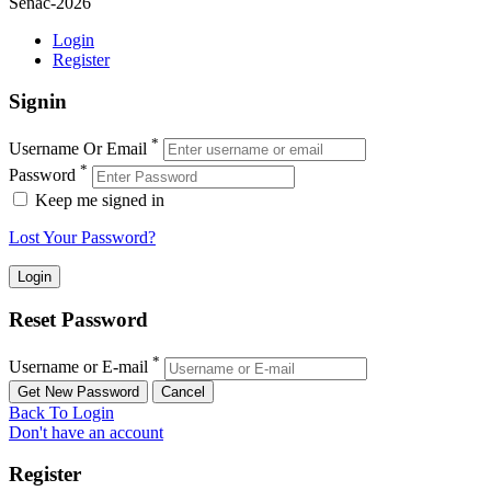
Senac-2026
Login
Register
Signin
*
Username Or Email
*
Password
Keep me signed in
Lost Your Password?
Reset Password
*
Username or E-mail
Back To Login
Don't have an account
Register