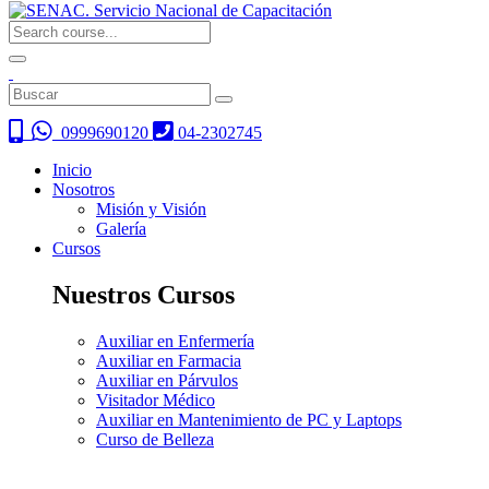
0999690120
04-2302745
Inicio
Nosotros
Misión y Visión
Galería
Cursos
Nuestros Cursos
Auxiliar en Enfermería
Auxiliar en Farmacia
Auxiliar en Párvulos
Visitador Médico
Auxiliar en Mantenimiento de PC y Laptops
Curso de Belleza