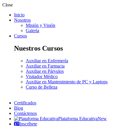
Close
Inicio
Nosotros
Misión y Visión
Galería
Cursos
Nuestros Cursos
Auxiliar en Enfermería
Auxiliar en Farmacia
Auxiliar en Párvulos
Visitador Médico
Auxiliar en Mantenimiento de PC y Laptops
Curso de Belleza
Certificados
Blog
Contáctenos
Plataforma Educativa
New
Inscríbete