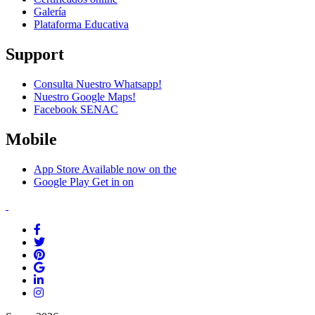
Galería
Plataforma Educativa
Support
Consulta Nuestro Whatsapp!
Nuestro Google Maps!
Facebook SENAC
Mobile
App Store
Available now on the
Google Play
Get in on