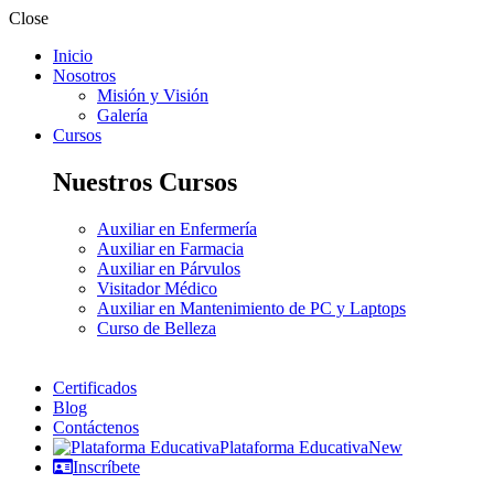
Close
Inicio
Nosotros
Misión y Visión
Galería
Cursos
Nuestros Cursos
Auxiliar en Enfermería
Auxiliar en Farmacia
Auxiliar en Párvulos
Visitador Médico
Auxiliar en Mantenimiento de PC y Laptops
Curso de Belleza
Certificados
Blog
Contáctenos
Plataforma Educativa
New
Inscríbete