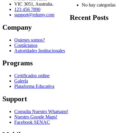
VIC 3051, Australia.
No hay categorías
123 456 7890
support@edumy.com
Recent Posts
Company
Quienes somos?
Contáctanos
Autoridades Institucionales
Programs
Certificados online
Galería
Plataforma Educativa
Support
Consulta Nuestro Whatsapp!
Nuestro Google Maps!
Facebook SENAC