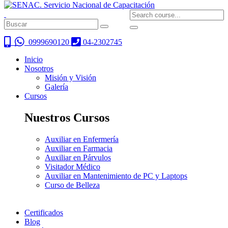
0999690120
04-2302745
Inicio
Nosotros
Misión y Visión
Galería
Cursos
Nuestros Cursos
Auxiliar en Enfermería
Auxiliar en Farmacia
Auxiliar en Párvulos
Visitador Médico
Auxiliar en Mantenimiento de PC y Laptops
Curso de Belleza
Certificados
Blog