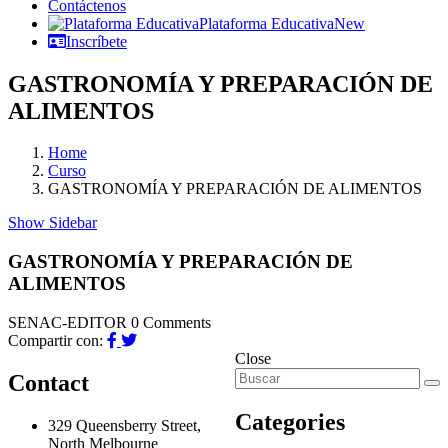
Contáctenos
Plataforma Educativa
New
Inscríbete
GASTRONOMÍA Y PREPARACIÓN DE
ALIMENTOS
Home
Curso
GASTRONOMÍA Y PREPARACIÓN DE ALIMENTOS
Show Sidebar
GASTRONOMÍA Y PREPARACIÓN DE
ALIMENTOS
SENAC-EDITOR
0 Comments
Compartir con:
Close
Contact
Categories
329 Queensberry Street,
North Melbourne