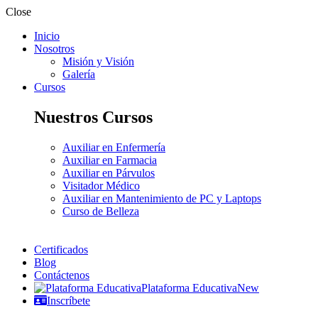
Close
Inicio
Nosotros
Misión y Visión
Galería
Cursos
Nuestros Cursos
Auxiliar en Enfermería
Auxiliar en Farmacia
Auxiliar en Párvulos
Visitador Médico
Auxiliar en Mantenimiento de PC y Laptops
Curso de Belleza
Certificados
Blog
Contáctenos
Plataforma Educativa
New
Inscríbete