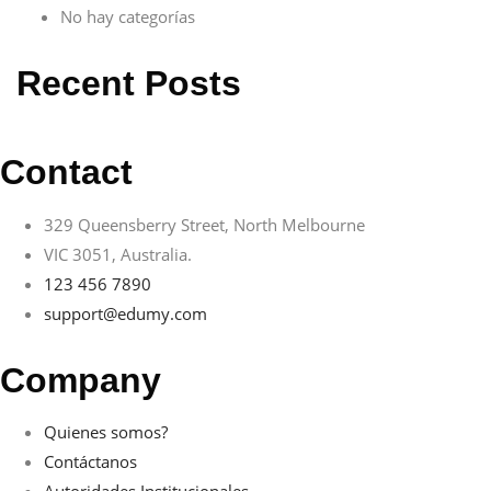
No hay categorías
Recent Posts
Contact
329 Queensberry Street, North Melbourne
VIC 3051, Australia.
123 456 7890
support@edumy.com
Company
Quienes somos?
Contáctanos