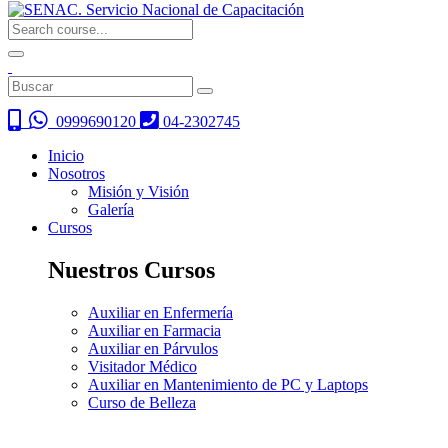
0999690120
04-2302745
Inicio
Nosotros
Misión y Visión
Galería
Cursos
Nuestros Cursos
Auxiliar en Enfermería
Auxiliar en Farmacia
Auxiliar en Párvulos
Visitador Médico
Auxiliar en Mantenimiento de PC y Laptops
Curso de Belleza