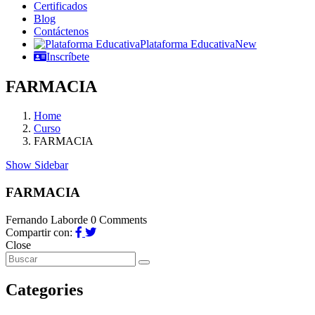
Certificados
Blog
Contáctenos
Plataforma Educativa
New
Inscríbete
FARMACIA
Home
Curso
FARMACIA
Show Sidebar
FARMACIA
Fernando Laborde
0 Comments
Compartir con:
Close
Categories