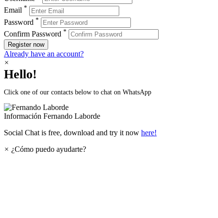
*
Email
*
Password
*
Confirm Password
Register now
Already have an account?
×
Hello!
Click one of our contacts below to chat on WhatsApp
Información
Fernando Laborde
Social Chat is free, download and try it now
here!
×
¿Cómo puedo ayudarte?