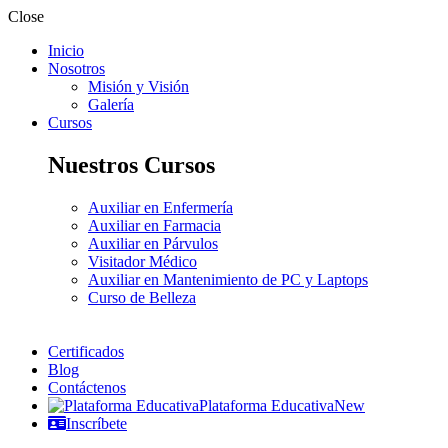
Close
Inicio
Nosotros
Misión y Visión
Galería
Cursos
Nuestros Cursos
Auxiliar en Enfermería
Auxiliar en Farmacia
Auxiliar en Párvulos
Visitador Médico
Auxiliar en Mantenimiento de PC y Laptops
Curso de Belleza
Certificados
Blog
Contáctenos
Plataforma Educativa
New
Inscríbete