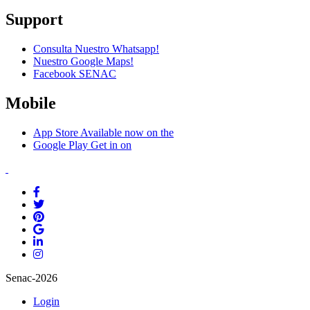
Support
Consulta Nuestro Whatsapp!
Nuestro Google Maps!
Facebook SENAC
Mobile
App Store
Available now on the
Google Play
Get in on
Senac-2026
Login