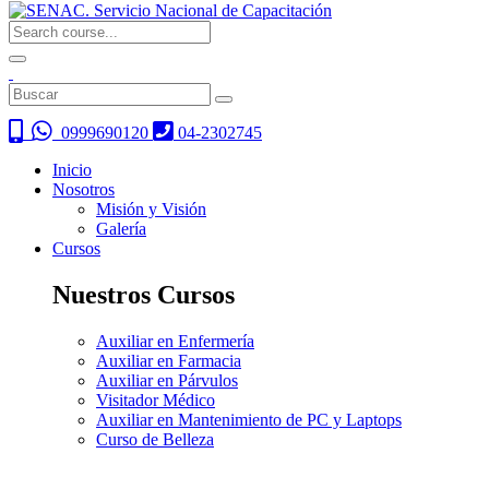
0999690120
04-2302745
Inicio
Nosotros
Misión y Visión
Galería
Cursos
Nuestros Cursos
Auxiliar en Enfermería
Auxiliar en Farmacia
Auxiliar en Párvulos
Visitador Médico
Auxiliar en Mantenimiento de PC y Laptops
Curso de Belleza