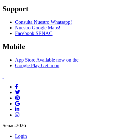
Support
Consulta Nuestro Whatsapp!
Nuestro Google Maps!
Facebook SENAC
Mobile
App Store
Available now on the
Google Play
Get in on
Senac-2026
Login