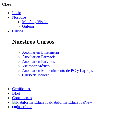
Close
Inicio
Nosotros
Misión y Visión
Galería
Cursos
Nuestros Cursos
Auxiliar en Enfermería
Auxiliar en Farmacia
Auxiliar en Párvulos
Visitador Médico
Auxiliar en Mantenimiento de PC y Laptops
Curso de Belleza
Certificados
Blog
Contáctenos
Plataforma Educativa
New
Inscríbete