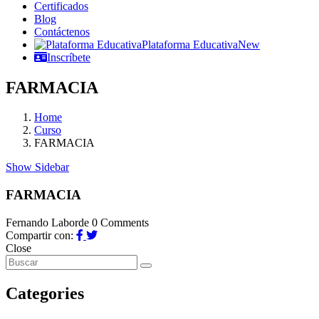
Certificados
Blog
Contáctenos
Plataforma Educativa
New
Inscríbete
FARMACIA
Home
Curso
FARMACIA
Show Sidebar
FARMACIA
Fernando Laborde
0 Comments
Compartir con:
Close
Categories