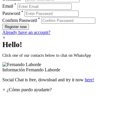
*
Email
*
Password
*
Confirm Password
Register now
Already have an account?
×
Hello!
Click one of our contacts below to chat on WhatsApp
Información
Fernando Laborde
Social Chat is free, download and try it now
here!
×
¿Cómo puedo ayudarte?