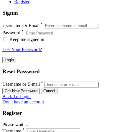
Register
Signin
*
Username Or Email
*
Password
Keep me signed in
Lost Your Password?
Reset Password
*
Username or E-mail
Back To Login
Don't have an account
Register
Please wait ...
*
Username