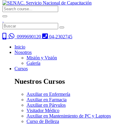
0999690120
04-2302745
Inicio
Nosotros
Misión y Visión
Galería
Cursos
Nuestros Cursos
Auxiliar en Enfermería
Auxiliar en Farmacia
Auxiliar en Párvulos
Visitador Médico
Auxiliar en Mantenimiento de PC y Laptops
Curso de Belleza