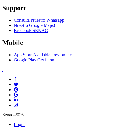
Support
Consulta Nuestro Whatsapp!
Nuestro Google Maps!
Facebook SENAC
Mobile
App Store
Available now on the
Google Play
Get in on
Senac-2026
Login