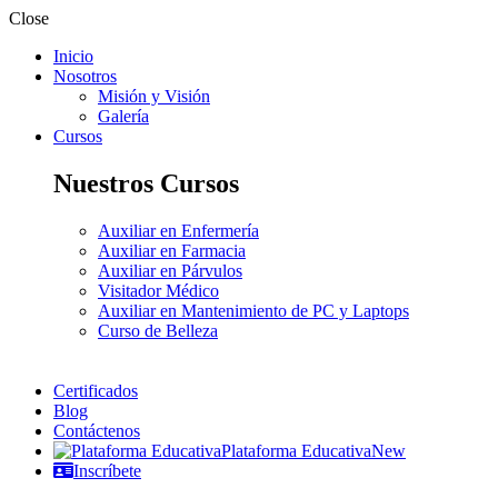
Close
Inicio
Nosotros
Misión y Visión
Galería
Cursos
Nuestros Cursos
Auxiliar en Enfermería
Auxiliar en Farmacia
Auxiliar en Párvulos
Visitador Médico
Auxiliar en Mantenimiento de PC y Laptops
Curso de Belleza
Certificados
Blog
Contáctenos
Plataforma Educativa
New
Inscríbete