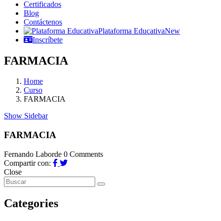
Certificados
Blog
Contáctenos
Plataforma Educativa
New
Inscríbete
FARMACIA
Home
Curso
FARMACIA
Show Sidebar
FARMACIA
Fernando Laborde
0 Comments
Compartir con:
Close
Categories