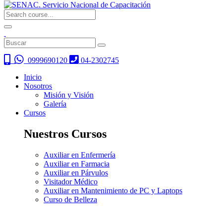
0999690120
04-2302745
Inicio
Nosotros
Misión y Visión
Galería
Cursos
Nuestros Cursos
Auxiliar en Enfermería
Auxiliar en Farmacia
Auxiliar en Párvulos
Visitador Médico
Auxiliar en Mantenimiento de PC y Laptops
Curso de Belleza