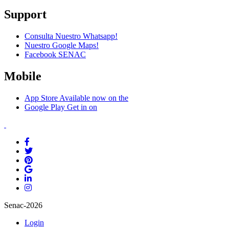
Support
Consulta Nuestro Whatsapp!
Nuestro Google Maps!
Facebook SENAC
Mobile
App Store
Available now on the
Google Play
Get in on
Senac-2026
Login