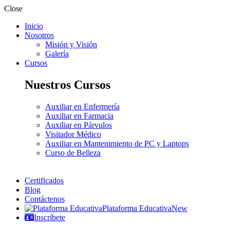
Close
Inicio
Nosotros
Misión y Visión
Galería
Cursos
Nuestros Cursos
Auxiliar en Enfermería
Auxiliar en Farmacia
Auxiliar en Párvulos
Visitador Médico
Auxiliar en Mantenimiento de PC y Laptops
Curso de Belleza
Certificados
Blog
Contáctenos
Plataforma Educativa
New
Inscríbete