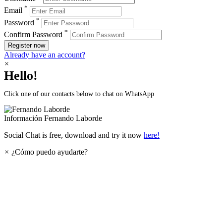
*
Email
*
Password
*
Confirm Password
Register now
Already have an account?
×
Hello!
Click one of our contacts below to chat on WhatsApp
Información
Fernando Laborde
Social Chat is free, download and try it now
here!
×
¿Cómo puedo ayudarte?