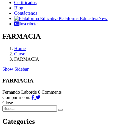
Certificados
Blog
Contáctenos
Plataforma Educativa
New
Inscríbete
FARMACIA
Home
Curso
FARMACIA
Show Sidebar
FARMACIA
Fernando Laborde
0 Comments
Compartir con:
Close
Categories