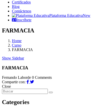
Certificados
Blog
Contáctenos
Plataforma Educativa
New
Inscríbete
FARMACIA
Home
Curso
FARMACIA
Show Sidebar
FARMACIA
Fernando Laborde
0 Comments
Compartir con:
Close
Categories