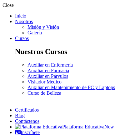
Close
Inicio
Nosotros
Misión y Visión
Galería
Cursos
Nuestros Cursos
Auxiliar en Enfermería
Auxiliar en Farmacia
Auxiliar en Párvulos
Visitador Médico
Auxiliar en Mantenimiento de PC y Laptops
Curso de Belleza
Certificados
Blog
Contáctenos
Plataforma Educativa
New
Inscríbete