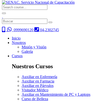
0999690120
04-2302745
Inicio
Nosotros
Misión y Visión
Galería
Cursos
Nuestros Cursos
Auxiliar en Enfermería
Auxiliar en Farmacia
Auxiliar en Párvulos
Visitador Médico
Auxiliar en Mantenimiento de PC y Laptops
Curso de Belleza