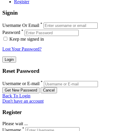
Register
Signin
*
Username Or Email
*
Password
Keep me signed in
Lost Your Password?
Reset Password
*
Username or E-mail
Back To Login
Don't have an account
Register
Please wait ...
*
Username