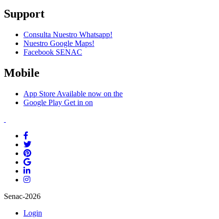
Support
Consulta Nuestro Whatsapp!
Nuestro Google Maps!
Facebook SENAC
Mobile
App Store
Available now on the
Google Play
Get in on
Senac-2026
Login