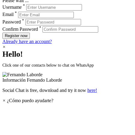
Please wait ...
*
Username
*
Email
*
Password
*
Confirm Password
Register now
Already have an account?
×
Hello!
Click one of our contacts below to chat on WhatsApp
Información
Fernando Laborde
Social Chat is free, download and try it now
here!
×
¿Cómo puedo ayudarte?