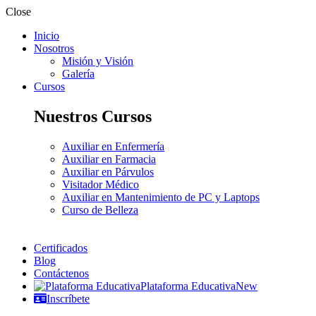
Close
Inicio
Nosotros
Misión y Visión
Galería
Cursos
Nuestros Cursos
Auxiliar en Enfermería
Auxiliar en Farmacia
Auxiliar en Párvulos
Visitador Médico
Auxiliar en Mantenimiento de PC y Laptops
Curso de Belleza
Certificados
Blog
Contáctenos
Plataforma Educativa
New
Inscríbete