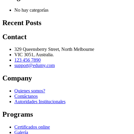
No hay categorías
Recent Posts
Contact
329 Queensberry Street, North Melbourne
VIC 3051, Australia.
123 456 7890
support@edumy.com
Company
Quienes somos?
Contáctanos
Autoridades Institucionales
Programs
Certificados online
Galería