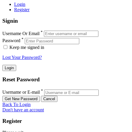
Login
Register
Signin
*
Username Or Email
*
Password
Keep me signed in
Lost Your Password?
Reset Password
*
Username or E-mail
Back To Login
Don't have an account
Register