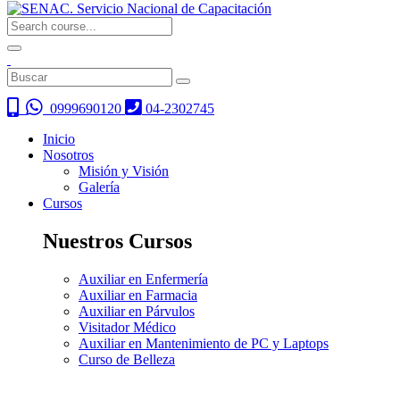
0999690120
04-2302745
Inicio
Nosotros
Misión y Visión
Galería
Cursos
Nuestros Cursos
Auxiliar en Enfermería
Auxiliar en Farmacia
Auxiliar en Párvulos
Visitador Médico
Auxiliar en Mantenimiento de PC y Laptops
Curso de Belleza