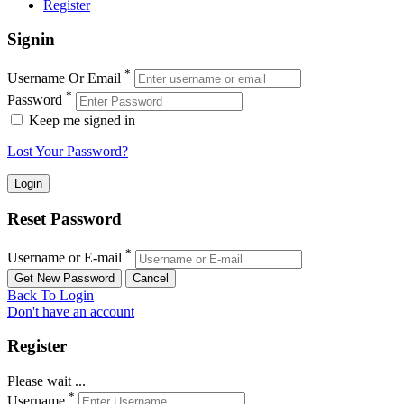
Register
Signin
*
Username Or Email
*
Password
Keep me signed in
Lost Your Password?
Reset Password
*
Username or E-mail
Back To Login
Don't have an account
Register
Please wait ...
*
Username