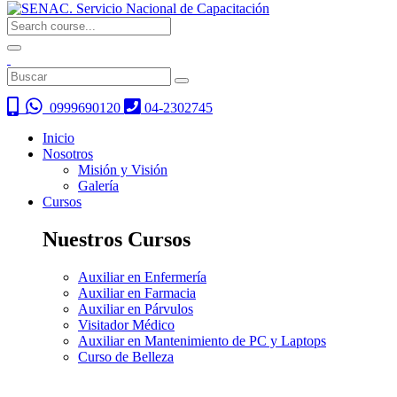
0999690120
04-2302745
Inicio
Nosotros
Misión y Visión
Galería
Cursos
Nuestros Cursos
Auxiliar en Enfermería
Auxiliar en Farmacia
Auxiliar en Párvulos
Visitador Médico
Auxiliar en Mantenimiento de PC y Laptops
Curso de Belleza