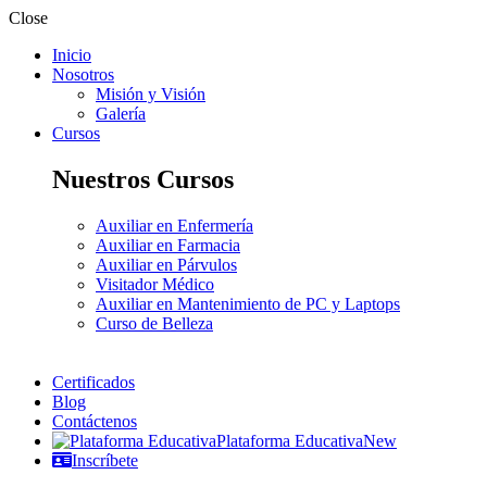
Close
Inicio
Nosotros
Misión y Visión
Galería
Cursos
Nuestros Cursos
Auxiliar en Enfermería
Auxiliar en Farmacia
Auxiliar en Párvulos
Visitador Médico
Auxiliar en Mantenimiento de PC y Laptops
Curso de Belleza
Certificados
Blog
Contáctenos
Plataforma Educativa
New
Inscríbete