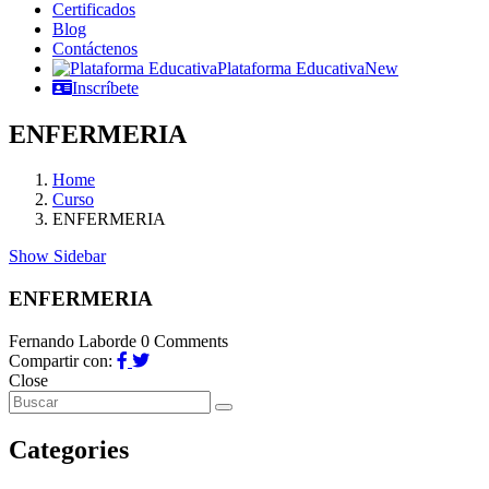
Certificados
Blog
Contáctenos
Plataforma Educativa
New
Inscríbete
ENFERMERIA
Home
Curso
ENFERMERIA
Show Sidebar
ENFERMERIA
Fernando Laborde
0 Comments
Compartir con:
Close
Categories