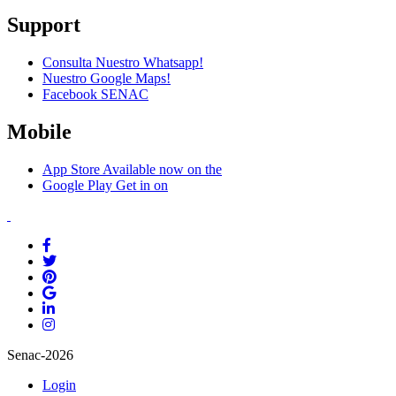
Support
Consulta Nuestro Whatsapp!
Nuestro Google Maps!
Facebook SENAC
Mobile
App Store
Available now on the
Google Play
Get in on
Senac-2026
Login