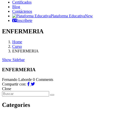
Certificados
Blog
Contáctenos
Plataforma Educativa
New
Inscríbete
ENFERMERIA
Home
Curso
ENFERMERIA
Show Sidebar
ENFERMERIA
Fernando Laborde
0 Comments
Compartir con:
Close
Categories