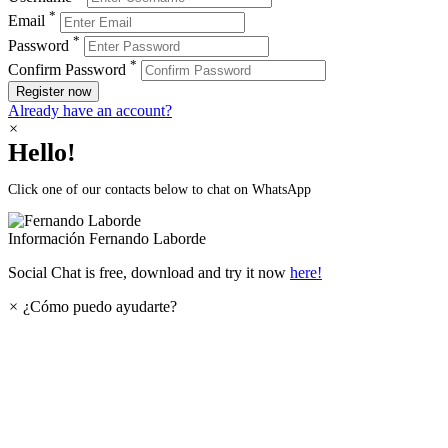
*
Email
*
Password
*
Confirm Password
Register now
Already have an account?
×
Hello!
Click one of our contacts below to chat on WhatsApp
Información
Fernando Laborde
Social Chat is free, download and try it now
here!
×
¿Cómo puedo ayudarte?