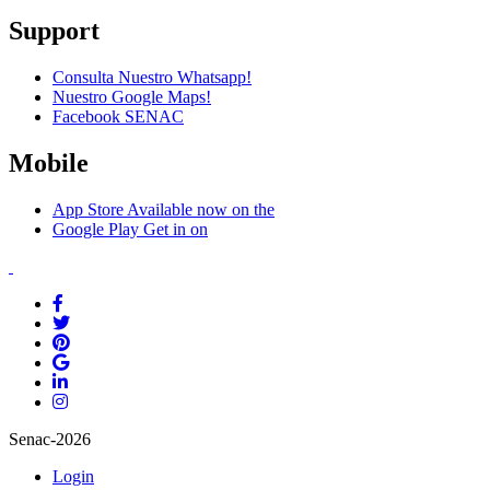
Support
Consulta Nuestro Whatsapp!
Nuestro Google Maps!
Facebook SENAC
Mobile
App Store
Available now on the
Google Play
Get in on
Senac-2026
Login