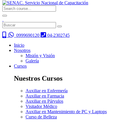
0999690120
04-2302745
Inicio
Nosotros
Misión y Visión
Galería
Cursos
Nuestros Cursos
Auxiliar en Enfermería
Auxiliar en Farmacia
Auxiliar en Párvulos
Visitador Médico
Auxiliar en Mantenimiento de PC y Laptops
Curso de Belleza