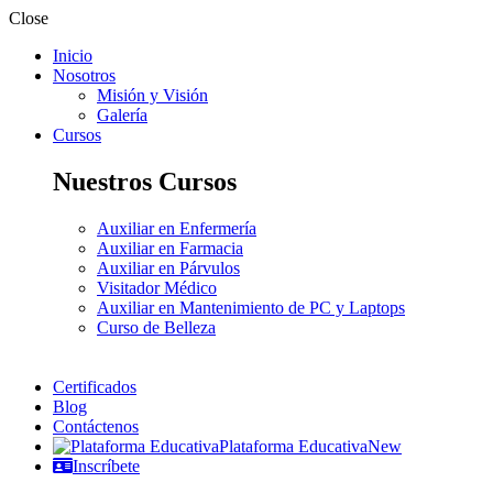
Close
Inicio
Nosotros
Misión y Visión
Galería
Cursos
Nuestros Cursos
Auxiliar en Enfermería
Auxiliar en Farmacia
Auxiliar en Párvulos
Visitador Médico
Auxiliar en Mantenimiento de PC y Laptops
Curso de Belleza
Certificados
Blog
Contáctenos
Plataforma Educativa
New
Inscríbete