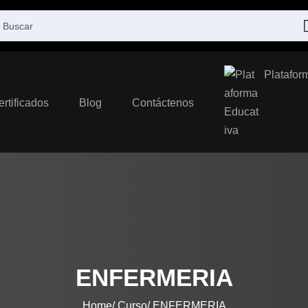
Platafor
ertificados
Blog
Contáctenos
ENFERMERIA
Home
Curso
ENFERMERIA