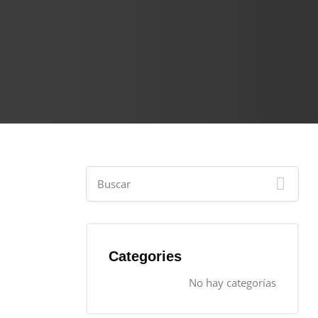
Categories
No hay categorías