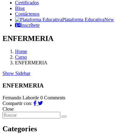
Certificados
Blog
Contáctenos
Plataforma Educativa
New
Inscríbete
ENFERMERIA
Home
Curso
ENFERMERIA
Show Sidebar
ENFERMERIA
Fernando Laborde
0 Comments
Compartir con:
Close
Categories