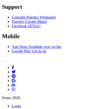
Support
Consulta Nuestro Whatsapp!
Nuestro Google Maps!
Facebook SENAC
Mobile
App Store
Available now on the
Google Play
Get in on
Senac-2026
Login