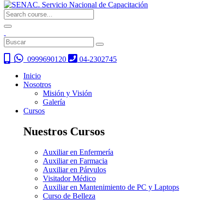
0999690120
04-2302745
Inicio
Nosotros
Misión y Visión
Galería
Cursos
Nuestros Cursos
Auxiliar en Enfermería
Auxiliar en Farmacia
Auxiliar en Párvulos
Visitador Médico
Auxiliar en Mantenimiento de PC y Laptops
Curso de Belleza