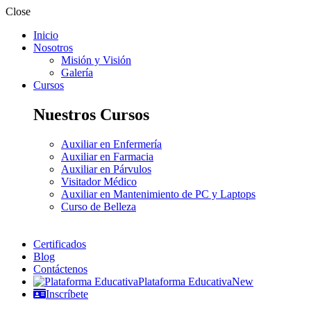
Close
Inicio
Nosotros
Misión y Visión
Galería
Cursos
Nuestros Cursos
Auxiliar en Enfermería
Auxiliar en Farmacia
Auxiliar en Párvulos
Visitador Médico
Auxiliar en Mantenimiento de PC y Laptops
Curso de Belleza
Certificados
Blog
Contáctenos
Plataforma Educativa
New
Inscríbete