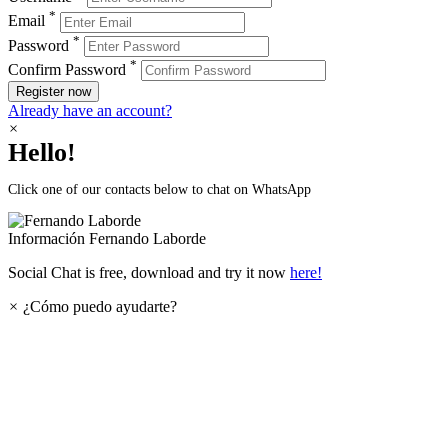
*
Email
*
Password
*
Confirm Password
Register now
Already have an account?
×
Hello!
Click one of our contacts below to chat on WhatsApp
Información
Fernando Laborde
Social Chat is free, download and try it now
here!
×
¿Cómo puedo ayudarte?