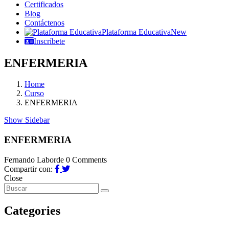
Certificados
Blog
Contáctenos
Plataforma Educativa
New
Inscríbete
ENFERMERIA
Home
Curso
ENFERMERIA
Show Sidebar
ENFERMERIA
Fernando Laborde
0 Comments
Compartir con:
Close
Categories