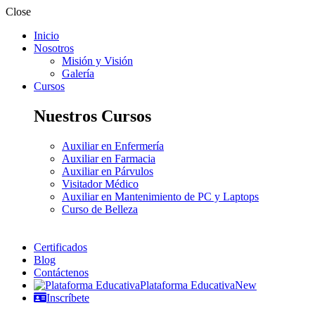
Close
Inicio
Nosotros
Misión y Visión
Galería
Cursos
Nuestros Cursos
Auxiliar en Enfermería
Auxiliar en Farmacia
Auxiliar en Párvulos
Visitador Médico
Auxiliar en Mantenimiento de PC y Laptops
Curso de Belleza
Certificados
Blog
Contáctenos
Plataforma Educativa
New
Inscríbete