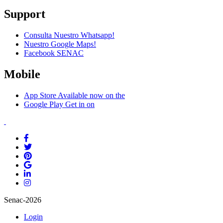
Support
Consulta Nuestro Whatsapp!
Nuestro Google Maps!
Facebook SENAC
Mobile
App Store
Available now on the
Google Play
Get in on
Senac-2026
Login