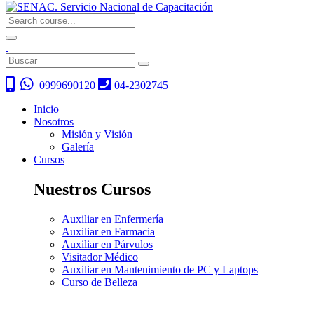
0999690120
04-2302745
Inicio
Nosotros
Misión y Visión
Galería
Cursos
Nuestros Cursos
Auxiliar en Enfermería
Auxiliar en Farmacia
Auxiliar en Párvulos
Visitador Médico
Auxiliar en Mantenimiento de PC y Laptops
Curso de Belleza