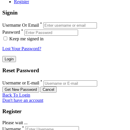
Register
Signin
*
Username Or Email
*
Password
Keep me signed in
Lost Your Password?
Reset Password
*
Username or E-mail
Back To Login
Don't have an account
Register
Please wait ...
*
Username