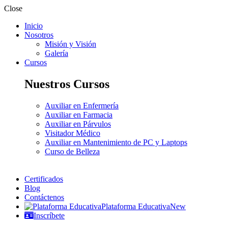
Close
Inicio
Nosotros
Misión y Visión
Galería
Cursos
Nuestros Cursos
Auxiliar en Enfermería
Auxiliar en Farmacia
Auxiliar en Párvulos
Visitador Médico
Auxiliar en Mantenimiento de PC y Laptops
Curso de Belleza
Certificados
Blog
Contáctenos
Plataforma Educativa
New
Inscríbete