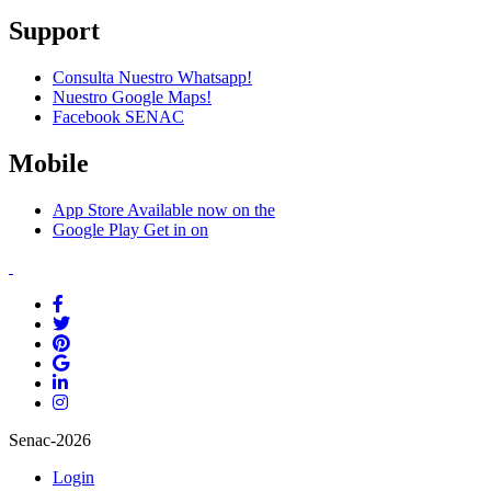
Support
Consulta Nuestro Whatsapp!
Nuestro Google Maps!
Facebook SENAC
Mobile
App Store
Available now on the
Google Play
Get in on
Senac-2026
Login