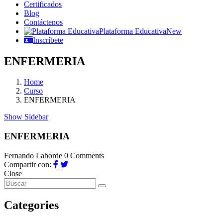
Certificados
Blog
Contáctenos
Plataforma Educativa
New
Inscríbete
ENFERMERIA
Home
Curso
ENFERMERIA
Show Sidebar
ENFERMERIA
Fernando Laborde
0 Comments
Compartir con:
Close
Categories