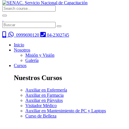
0999690120
04-2302745
Inicio
Nosotros
Misión y Visión
Galería
Cursos
Nuestros Cursos
Auxiliar en Enfermería
Auxiliar en Farmacia
Auxiliar en Párvulos
Visitador Médico
Auxiliar en Mantenimiento de PC y Laptops
Curso de Belleza