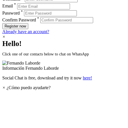
*
Email
*
Password
*
Confirm Password
Register now
Already have an account?
×
Hello!
Click one of our contacts below to chat on WhatsApp
Información
Fernando Laborde
Social Chat is free, download and try it now
here!
×
¿Cómo puedo ayudarte?