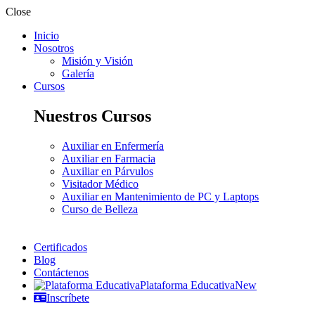
Close
Inicio
Nosotros
Misión y Visión
Galería
Cursos
Nuestros Cursos
Auxiliar en Enfermería
Auxiliar en Farmacia
Auxiliar en Párvulos
Visitador Médico
Auxiliar en Mantenimiento de PC y Laptops
Curso de Belleza
Certificados
Blog
Contáctenos
Plataforma Educativa
New
Inscríbete