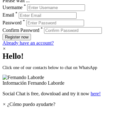
Please wait ...
*
Username
*
Email
*
Password
*
Confirm Password
Register now
Already have an account?
×
Hello!
Click one of our contacts below to chat on WhatsApp
Información
Fernando Laborde
Social Chat is free, download and try it now
here!
×
¿Cómo puedo ayudarte?