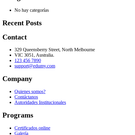
No hay categorías
Recent Posts
Contact
329 Queensberry Street, North Melbourne
VIC 3051, Australia.
123 456 7890
support@edumy.com
Company
Quienes somos?
Contáctanos
Autoridades Institucionales
Programs
Certificados online
Galería