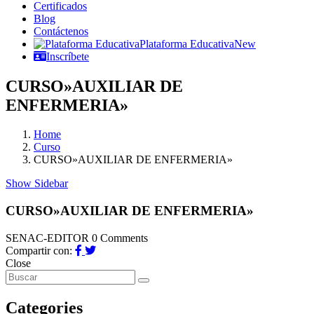
Certificados
Blog
Contáctenos
Plataforma Educativa
New
Inscríbete
CURSO»AUXILIAR DE
ENFERMERIA»
Home
Curso
CURSO»AUXILIAR DE ENFERMERIA»
Show Sidebar
CURSO»AUXILIAR DE ENFERMERIA»
SENAC-EDITOR
0 Comments
Compartir con:
Close
Categories