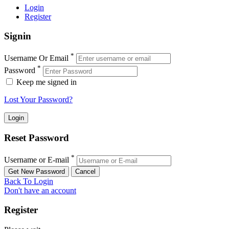
Login
Register
Signin
*
Username Or Email
*
Password
Keep me signed in
Lost Your Password?
Reset Password
*
Username or E-mail
Back To Login
Don't have an account
Register