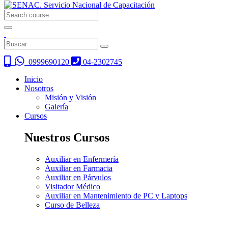
0999690120
04-2302745
Inicio
Nosotros
Misión y Visión
Galería
Cursos
Nuestros Cursos
Auxiliar en Enfermería
Auxiliar en Farmacia
Auxiliar en Párvulos
Visitador Médico
Auxiliar en Mantenimiento de PC y Laptops
Curso de Belleza