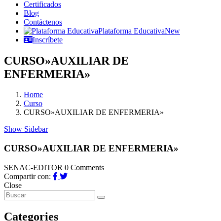
Certificados
Blog
Contáctenos
Plataforma Educativa
New
Inscríbete
CURSO»AUXILIAR DE
ENFERMERIA»
Home
Curso
CURSO»AUXILIAR DE ENFERMERIA»
Show Sidebar
CURSO»AUXILIAR DE ENFERMERIA»
SENAC-EDITOR
0 Comments
Compartir con:
Close
Categories