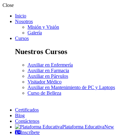
Close
Inicio
Nosotros
Misión y Visión
Galería
Cursos
Nuestros Cursos
Auxiliar en Enfermería
Auxiliar en Farmacia
Auxiliar en Párvulos
Visitador Médico
Auxiliar en Mantenimiento de PC y Laptops
Curso de Belleza
Certificados
Blog
Contáctenos
Plataforma Educativa
New
Inscríbete