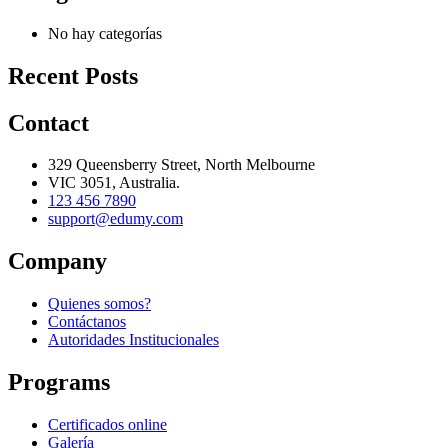
No hay categorías
Recent Posts
Contact
329 Queensberry Street, North Melbourne
VIC 3051, Australia.
123 456 7890
support@edumy.com
Company
Quienes somos?
Contáctanos
Autoridades Institucionales
Programs
Certificados online
Galería