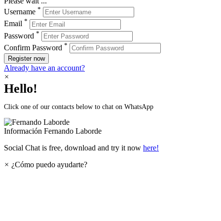
Please wait ...
*
Username
*
Email
*
Password
*
Confirm Password
Register now
Already have an account?
×
Hello!
Click one of our contacts below to chat on WhatsApp
Información
Fernando Laborde
Social Chat is free, download and try it now
here!
×
¿Cómo puedo ayudarte?