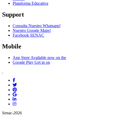
Plataforma Educativa
Support
Consulta Nuestro Whatsapp!
Nuestro Google Maps!
Facebook SENAC
Mobile
App Store
Available now on the
Google Play
Get in on
Senac-2026