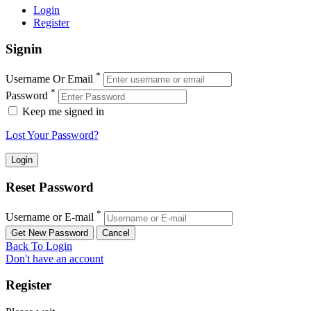
Login
Register
Signin
*
Username Or Email
*
Password
Keep me signed in
Lost Your Password?
Reset Password
*
Username or E-mail
Back To Login
Don't have an account
Register