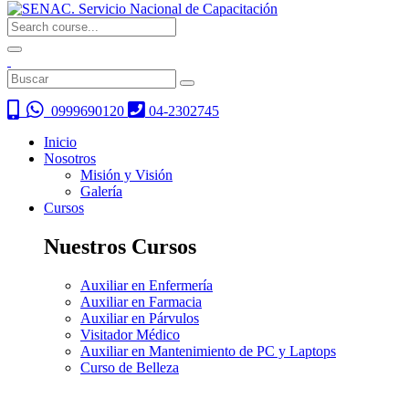
0999690120
04-2302745
Inicio
Nosotros
Misión y Visión
Galería
Cursos
Nuestros Cursos
Auxiliar en Enfermería
Auxiliar en Farmacia
Auxiliar en Párvulos
Visitador Médico
Auxiliar en Mantenimiento de PC y Laptops
Curso de Belleza