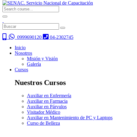
0999690120
04-2302745
Inicio
Nosotros
Misión y Visión
Galería
Cursos
Nuestros Cursos
Auxiliar en Enfermería
Auxiliar en Farmacia
Auxiliar en Párvulos
Visitador Médico
Auxiliar en Mantenimiento de PC y Laptops
Curso de Belleza