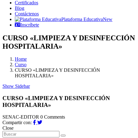
Certificados
Blog
Contáctenos
Plataforma Educativa
New
Inscríbete
CURSO «LIMPIEZA Y DESINFECCIÓN
HOSPITALARIA»
Home
Curso
CURSO «LIMPIEZA Y DESINFECCIÓN
HOSPITALARIA»
Show Sidebar
CURSO «LIMPIEZA Y DESINFECCIÓN
HOSPITALARIA»
SENAC-EDITOR
0 Comments
Compartir con:
Close