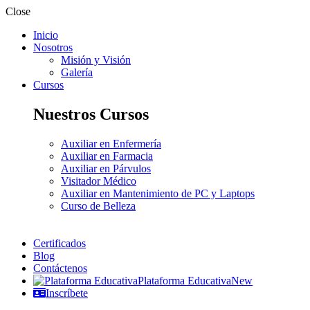
Close
Inicio
Nosotros
Misión y Visión
Galería
Cursos
Nuestros Cursos
Auxiliar en Enfermería
Auxiliar en Farmacia
Auxiliar en Párvulos
Visitador Médico
Auxiliar en Mantenimiento de PC y Laptops
Curso de Belleza
Certificados
Blog
Contáctenos
Plataforma Educativa
New
Inscríbete