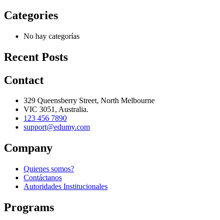
Categories
No hay categorías
Recent Posts
Contact
329 Queensberry Street, North Melbourne
VIC 3051, Australia.
123 456 7890
support@edumy.com
Company
Quienes somos?
Contáctanos
Autoridades Institucionales
Programs