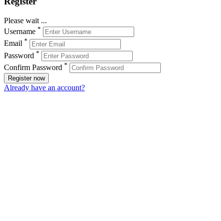
Register
Please wait ...
*
Username
*
Email
*
Password
*
Confirm Password
Register now
Already have an account?