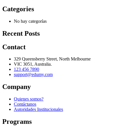
Categories
No hay categorías
Recent Posts
Contact
329 Queensberry Street, North Melbourne
VIC 3051, Australia.
123 456 7890
support@edumy.com
Company
Quienes somos?
Contáctanos
Autoridades Institucionales
Programs