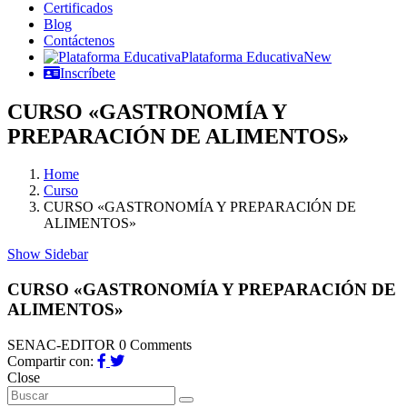
Certificados
Blog
Contáctenos
Plataforma Educativa
New
Inscríbete
CURSO «GASTRONOMÍA Y
PREPARACIÓN DE ALIMENTOS»
Home
Curso
CURSO «GASTRONOMÍA Y PREPARACIÓN DE
ALIMENTOS»
Show Sidebar
CURSO «GASTRONOMÍA Y PREPARACIÓN DE
ALIMENTOS»
SENAC-EDITOR
0 Comments
Compartir con:
Close