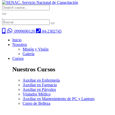
0999690120
04-2302745
Inicio
Nosotros
Misión y Visión
Galería
Cursos
Nuestros Cursos
Auxiliar en Enfermería
Auxiliar en Farmacia
Auxiliar en Párvulos
Visitador Médico
Auxiliar en Mantenimiento de PC y Laptops
Curso de Belleza