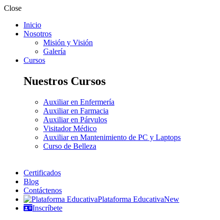
Close
Inicio
Nosotros
Misión y Visión
Galería
Cursos
Nuestros Cursos
Auxiliar en Enfermería
Auxiliar en Farmacia
Auxiliar en Párvulos
Visitador Médico
Auxiliar en Mantenimiento de PC y Laptops
Curso de Belleza
Certificados
Blog
Contáctenos
Plataforma Educativa
New
Inscríbete