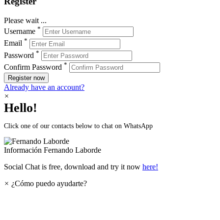
Register
Please wait ...
*
Username
*
Email
*
Password
*
Confirm Password
Register now
Already have an account?
×
Hello!
Click one of our contacts below to chat on WhatsApp
Información
Fernando Laborde
Social Chat is free, download and try it now
here!
×
¿Cómo puedo ayudarte?