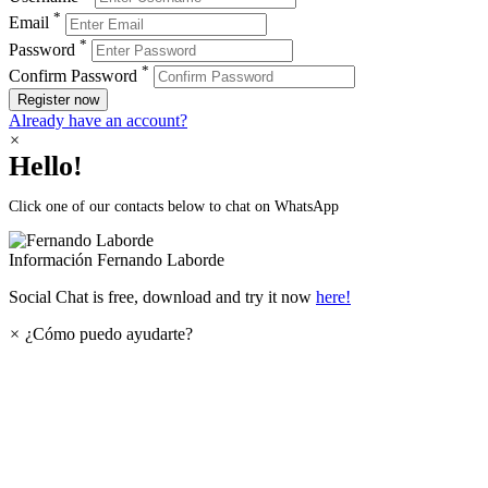
*
Email
*
Password
*
Confirm Password
Register now
Already have an account?
×
Hello!
Click one of our contacts below to chat on WhatsApp
Información
Fernando Laborde
Social Chat is free, download and try it now
here!
×
¿Cómo puedo ayudarte?