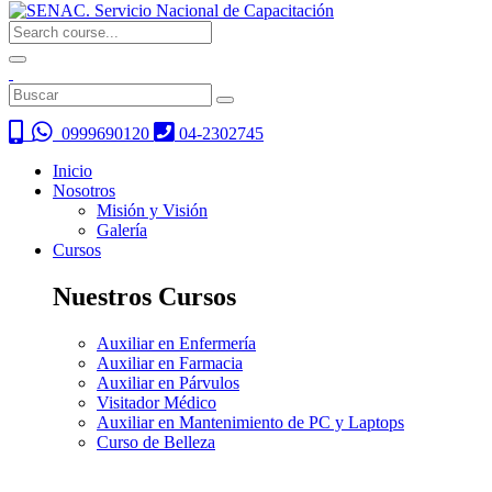
0999690120
04-2302745
Inicio
Nosotros
Misión y Visión
Galería
Cursos
Nuestros Cursos
Auxiliar en Enfermería
Auxiliar en Farmacia
Auxiliar en Párvulos
Visitador Médico
Auxiliar en Mantenimiento de PC y Laptops
Curso de Belleza