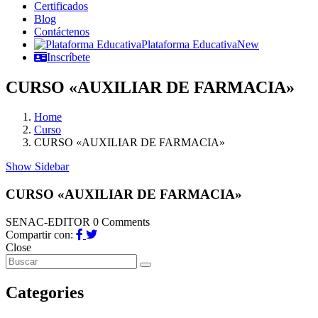
Certificados
Blog
Contáctenos
Plataforma Educativa
New
Inscríbete
CURSO «AUXILIAR DE FARMACIA»
Home
Curso
CURSO «AUXILIAR DE FARMACIA»
Show Sidebar
CURSO «AUXILIAR DE FARMACIA»
SENAC-EDITOR
0 Comments
Compartir con:
Close
Categories