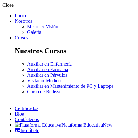
Close
Inicio
Nosotros
Misión y Visión
Galería
Cursos
Nuestros Cursos
Auxiliar en Enfermería
Auxiliar en Farmacia
Auxiliar en Párvulos
Visitador Médico
Auxiliar en Mantenimiento de PC y Laptops
Curso de Belleza
Certificados
Blog
Contáctenos
Plataforma Educativa
New
Inscríbete