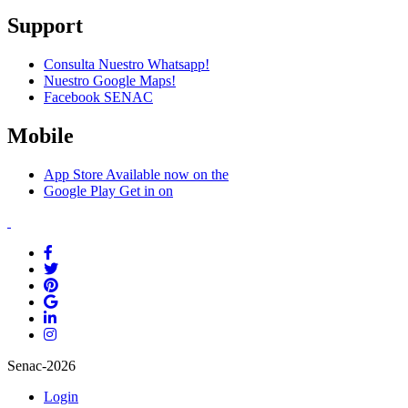
Support
Consulta Nuestro Whatsapp!
Nuestro Google Maps!
Facebook SENAC
Mobile
App Store
Available now on the
Google Play
Get in on
Senac-2026
Login