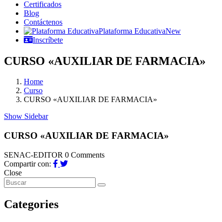
Certificados
Blog
Contáctenos
Plataforma Educativa
New
Inscríbete
CURSO «AUXILIAR DE FARMACIA»
Home
Curso
CURSO «AUXILIAR DE FARMACIA»
Show Sidebar
CURSO «AUXILIAR DE FARMACIA»
SENAC-EDITOR
0 Comments
Compartir con:
Close
Categories