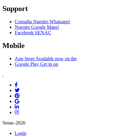
Support
Consulta Nuestro Whatsapp!
Nuestro Google Maps!
Facebook SENAC
Mobile
App Store
Available now on the
Google Play
Get in on
Senac-2026
Login