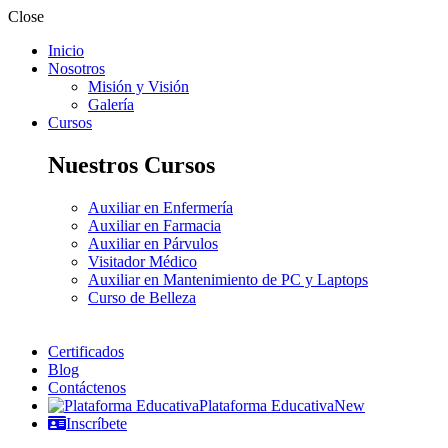
Close
Inicio
Nosotros
Misión y Visión
Galería
Cursos
Nuestros Cursos
Auxiliar en Enfermería
Auxiliar en Farmacia
Auxiliar en Párvulos
Visitador Médico
Auxiliar en Mantenimiento de PC y Laptops
Curso de Belleza
Certificados
Blog
Contáctenos
Plataforma Educativa
New
Inscríbete