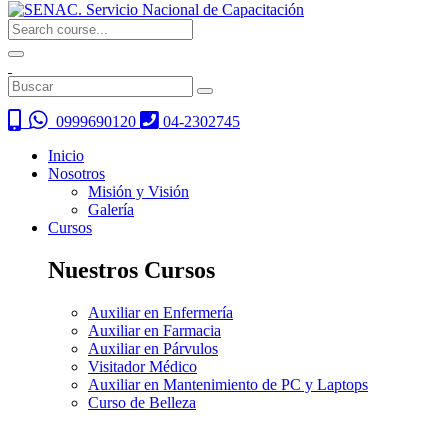
0999690120
04-2302745
Inicio
Nosotros
Misión y Visión
Galería
Cursos
Nuestros Cursos
Auxiliar en Enfermería
Auxiliar en Farmacia
Auxiliar en Párvulos
Visitador Médico
Auxiliar en Mantenimiento de PC y Laptops
Curso de Belleza