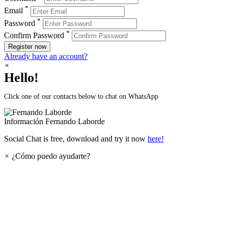
*
Email
*
Password
*
Confirm Password
Register now
Already have an account?
×
Hello!
Click one of our contacts below to chat on WhatsApp
Información
Fernando Laborde
Social Chat is free, download and try it now
here!
×
¿Cómo puedo ayudarte?