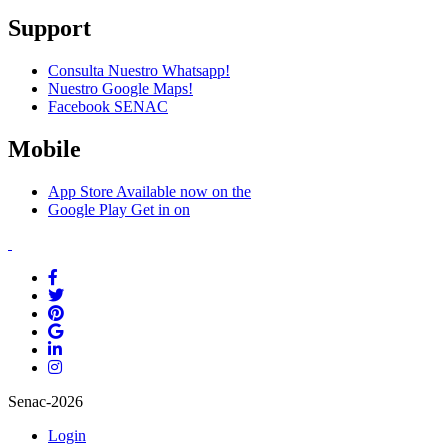
Support
Consulta Nuestro Whatsapp!
Nuestro Google Maps!
Facebook SENAC
Mobile
App Store
Available now on the
Google Play
Get in on
Senac-2026
Login