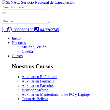
0999690120
04-2302745
Inicio
Nosotros
Misión y Visión
Galería
Cursos
Nuestros Cursos
Auxiliar en Enfermería
Auxiliar en Farmacia
Auxiliar en Párvulos
Visitador Médico
Auxiliar en Mantenimiento de PC y Laptops
Curso de Belleza