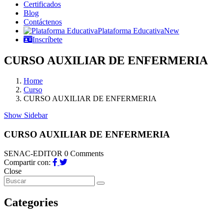
Certificados
Blog
Contáctenos
Plataforma Educativa
New
Inscríbete
CURSO AUXILIAR DE ENFERMERIA
Home
Curso
CURSO AUXILIAR DE ENFERMERIA
Show Sidebar
CURSO AUXILIAR DE ENFERMERIA
SENAC-EDITOR
0 Comments
Compartir con:
Close
Categories