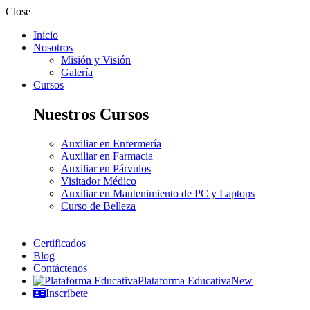
Close
Inicio
Nosotros
Misión y Visión
Galería
Cursos
Nuestros Cursos
Auxiliar en Enfermería
Auxiliar en Farmacia
Auxiliar en Párvulos
Visitador Médico
Auxiliar en Mantenimiento de PC y Laptops
Curso de Belleza
Certificados
Blog
Contáctenos
Plataforma Educativa
New
Inscríbete