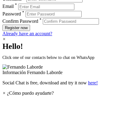
*
Email
*
Password
*
Confirm Password
Register now
Already have an account?
×
Hello!
Click one of our contacts below to chat on WhatsApp
Información
Fernando Laborde
Social Chat is free, download and try it now
here!
×
¿Cómo puedo ayudarte?