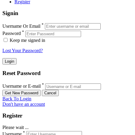
Register
Signin
*
Username Or Email
*
Password
Keep me signed in
Lost Your Password?
Reset Password
*
Username or E-mail
Back To Login
Don't have an account
Register
Please wait ...
*
Username