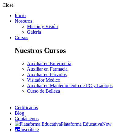
Close
Inicio
Nosotros
Misión y Visión
Galería
Cursos
Nuestros Cursos
Auxiliar en Enfermería
Auxiliar en Farmacia
Auxiliar en Párvulos
Visitador Médico
Auxiliar en Mantenimiento de PC y Laptops
Curso de Belleza
Certificados
Blog
Contáctenos
Plataforma Educativa
New
Inscríbete