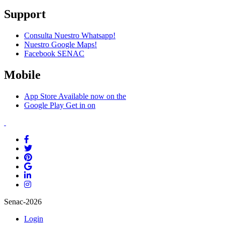
Support
Consulta Nuestro Whatsapp!
Nuestro Google Maps!
Facebook SENAC
Mobile
App Store
Available now on the
Google Play
Get in on
Senac-2026
Login