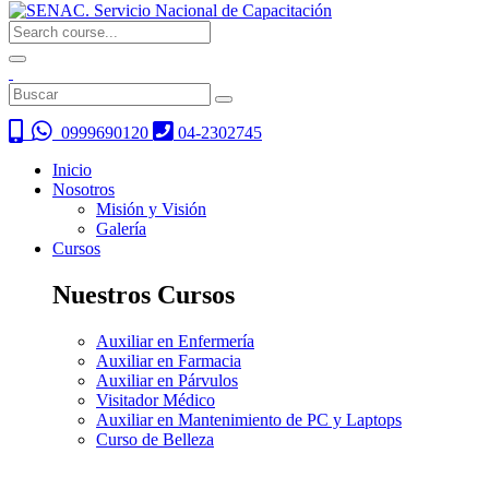
0999690120
04-2302745
Inicio
Nosotros
Misión y Visión
Galería
Cursos
Nuestros Cursos
Auxiliar en Enfermería
Auxiliar en Farmacia
Auxiliar en Párvulos
Visitador Médico
Auxiliar en Mantenimiento de PC y Laptops
Curso de Belleza