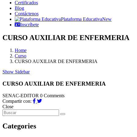
Certificados
Blog
Contáctenos
Plataforma Educativa
New
Inscríbete
CURSO AUXILIAR DE ENFERMERIA
Home
Curso
CURSO AUXILIAR DE ENFERMERIA
Show Sidebar
CURSO AUXILIAR DE ENFERMERIA
SENAC-EDITOR
0 Comments
Compartir con:
Close
Categories