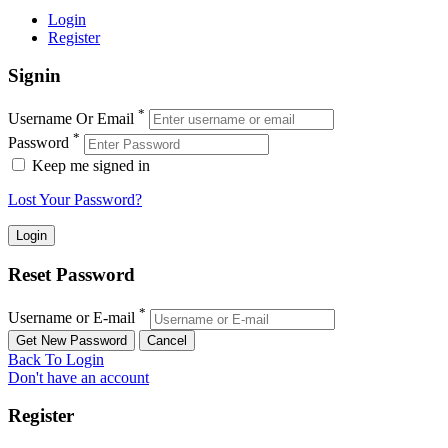
Login
Register
Signin
*
Username Or Email
*
Password
Keep me signed in
Lost Your Password?
Reset Password
*
Username or E-mail
Back To Login
Don't have an account
Register