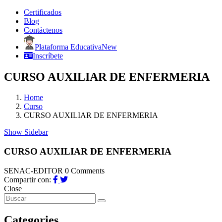
Certificados
Blog
Contáctenos
Plataforma Educativa
New
Inscríbete
CURSO AUXILIAR DE ENFERMERIA
Home
Curso
CURSO AUXILIAR DE ENFERMERIA
Show Sidebar
CURSO AUXILIAR DE ENFERMERIA
SENAC-EDITOR
0 Comments
Compartir con:
Close
Categories