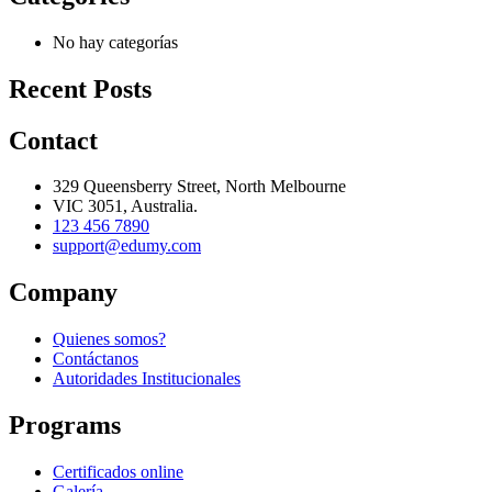
No hay categorías
Recent Posts
Contact
329 Queensberry Street, North Melbourne
VIC 3051, Australia.
123 456 7890
support@edumy.com
Company
Quienes somos?
Contáctanos
Autoridades Institucionales
Programs
Certificados online
Galería