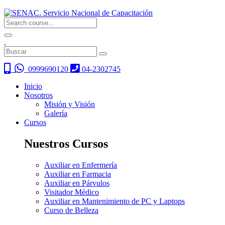
0999690120
04-2302745
Inicio
Nosotros
Misión y Visión
Galería
Cursos
Nuestros Cursos
Auxiliar en Enfermería
Auxiliar en Farmacia
Auxiliar en Párvulos
Visitador Médico
Auxiliar en Mantenimiento de PC y Laptops
Curso de Belleza