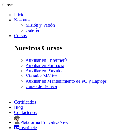
Close
Inicio
Nosotros
Misión y Visión
Galería
Cursos
Nuestros Cursos
Auxiliar en Enfermería
Auxiliar en Farmacia
Auxiliar en Párvulos
Visitador Médico
Auxiliar en Mantenimiento de PC y Laptops
Curso de Belleza
Certificados
Blog
Contáctenos
Plataforma Educativa
New
Inscríbete