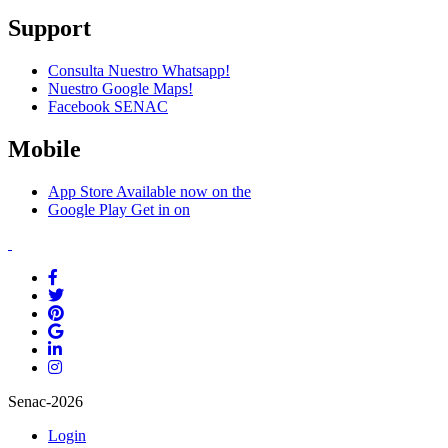
Support
Consulta Nuestro Whatsapp!
Nuestro Google Maps!
Facebook SENAC
Mobile
App Store
Available now on the
Google Play
Get in on
Senac-2026
Login