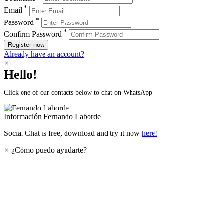
*
Email
*
Password
*
Confirm Password
Register now
Already have an account?
×
Hello!
Click one of our contacts below to chat on WhatsApp
Información
Fernando Laborde
Social Chat is free, download and try it now
here!
×
¿Cómo puedo ayudarte?