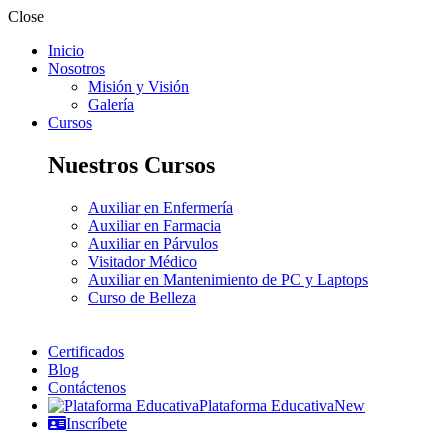
Close
Inicio
Nosotros
Misión y Visión
Galería
Cursos
Nuestros Cursos
Auxiliar en Enfermería
Auxiliar en Farmacia
Auxiliar en Párvulos
Visitador Médico
Auxiliar en Mantenimiento de PC y Laptops
Curso de Belleza
Certificados
Blog
Contáctenos
Plataforma Educativa
New
Inscríbete