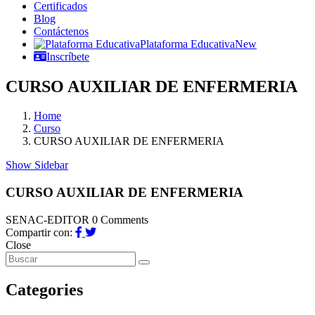
Certificados
Blog
Contáctenos
Plataforma Educativa
New
Inscríbete
CURSO AUXILIAR DE ENFERMERIA
Home
Curso
CURSO AUXILIAR DE ENFERMERIA
Show Sidebar
CURSO AUXILIAR DE ENFERMERIA
SENAC-EDITOR
0 Comments
Compartir con:
Close
Categories