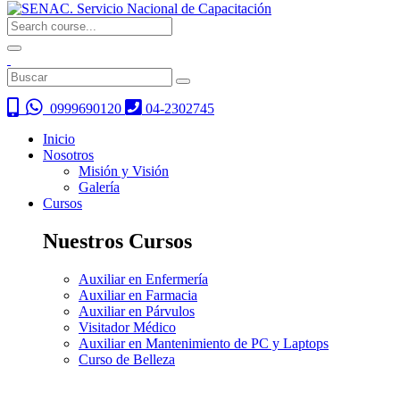
0999690120
04-2302745
Inicio
Nosotros
Misión y Visión
Galería
Cursos
Nuestros Cursos
Auxiliar en Enfermería
Auxiliar en Farmacia
Auxiliar en Párvulos
Visitador Médico
Auxiliar en Mantenimiento de PC y Laptops
Curso de Belleza