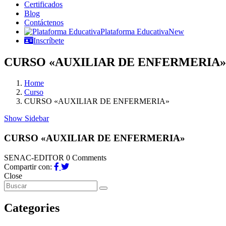
Certificados
Blog
Contáctenos
Plataforma Educativa
New
Inscríbete
CURSO «AUXILIAR DE ENFERMERIA»
Home
Curso
CURSO «AUXILIAR DE ENFERMERIA»
Show Sidebar
CURSO «AUXILIAR DE ENFERMERIA»
SENAC-EDITOR
0 Comments
Compartir con:
Close
Categories