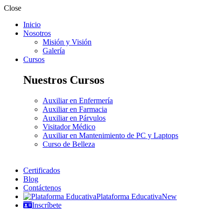
Close
Inicio
Nosotros
Misión y Visión
Galería
Cursos
Nuestros Cursos
Auxiliar en Enfermería
Auxiliar en Farmacia
Auxiliar en Párvulos
Visitador Médico
Auxiliar en Mantenimiento de PC y Laptops
Curso de Belleza
Certificados
Blog
Contáctenos
Plataforma Educativa
New
Inscríbete