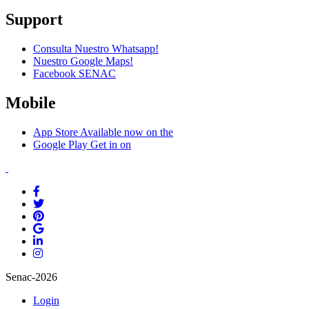
Support
Consulta Nuestro Whatsapp!
Nuestro Google Maps!
Facebook SENAC
Mobile
App Store
Available now on the
Google Play
Get in on
Senac-2026
Login