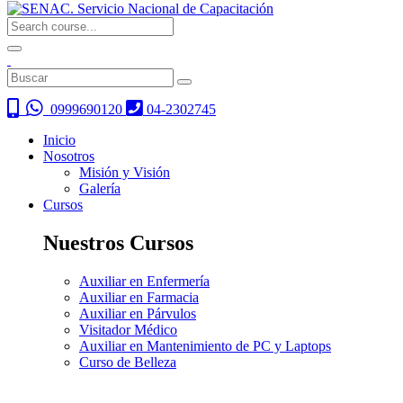
0999690120
04-2302745
Inicio
Nosotros
Misión y Visión
Galería
Cursos
Nuestros Cursos
Auxiliar en Enfermería
Auxiliar en Farmacia
Auxiliar en Párvulos
Visitador Médico
Auxiliar en Mantenimiento de PC y Laptops
Curso de Belleza