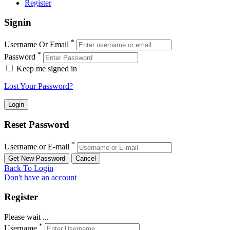
Register
Signin
*
Username Or Email
*
Password
Keep me signed in
Lost Your Password?
Reset Password
*
Username or E-mail
Back To Login
Don't have an account
Register
Please wait ...
*
Username