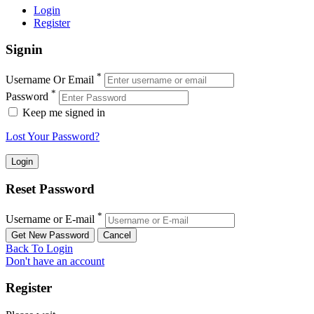
Login
Register
Signin
*
Username Or Email
*
Password
Keep me signed in
Lost Your Password?
Reset Password
*
Username or E-mail
Back To Login
Don't have an account
Register