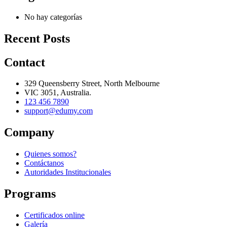
No hay categorías
Recent Posts
Contact
329 Queensberry Street, North Melbourne
VIC 3051, Australia.
123 456 7890
support@edumy.com
Company
Quienes somos?
Contáctanos
Autoridades Institucionales
Programs
Certificados online
Galería