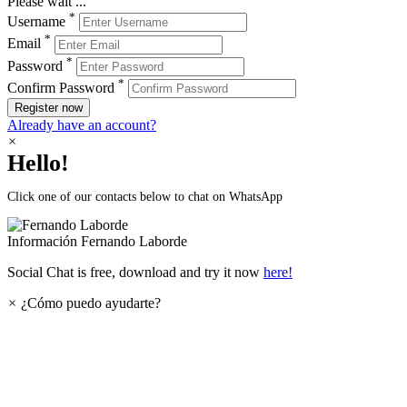
Please wait ...
*
Username
*
Email
*
Password
*
Confirm Password
Register now
Already have an account?
×
Hello!
Click one of our contacts below to chat on WhatsApp
Información
Fernando Laborde
Social Chat is free, download and try it now
here!
×
¿Cómo puedo ayudarte?