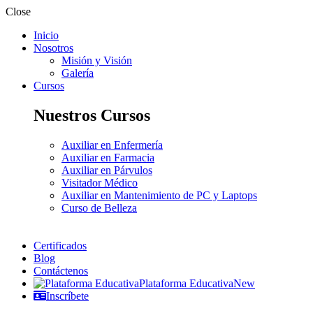
Close
Inicio
Nosotros
Misión y Visión
Galería
Cursos
Nuestros Cursos
Auxiliar en Enfermería
Auxiliar en Farmacia
Auxiliar en Párvulos
Visitador Médico
Auxiliar en Mantenimiento de PC y Laptops
Curso de Belleza
Certificados
Blog
Contáctenos
Plataforma Educativa
New
Inscríbete