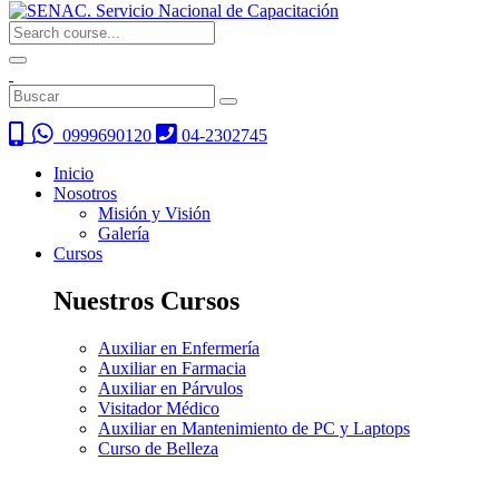
0999690120
04-2302745
Inicio
Nosotros
Misión y Visión
Galería
Cursos
Nuestros Cursos
Auxiliar en Enfermería
Auxiliar en Farmacia
Auxiliar en Párvulos
Visitador Médico
Auxiliar en Mantenimiento de PC y Laptops
Curso de Belleza