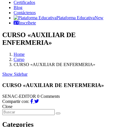
Certificados
Blog
Contáctenos
Plataforma Educativa
New
Inscríbete
CURSO «AUXILIAR DE
ENFERMERIA»
Home
Curso
CURSO «AUXILIAR DE ENFERMERIA»
Show Sidebar
CURSO «AUXILIAR DE ENFERMERIA»
SENAC-EDITOR
0 Comments
Compartir con:
Close
Categories