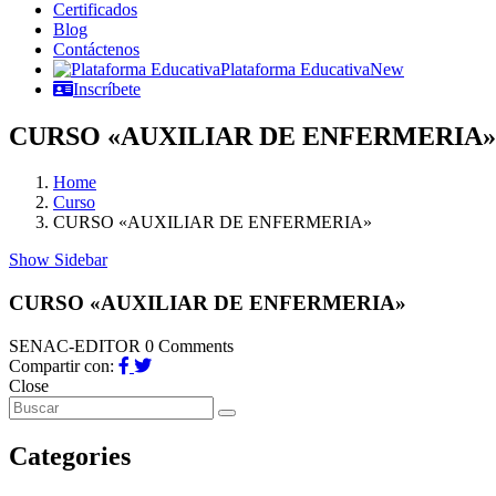
Certificados
Blog
Contáctenos
Plataforma Educativa
New
Inscríbete
CURSO «AUXILIAR DE ENFERMERIA»
Home
Curso
CURSO «AUXILIAR DE ENFERMERIA»
Show Sidebar
CURSO «AUXILIAR DE ENFERMERIA»
SENAC-EDITOR
0 Comments
Compartir con:
Close
Categories