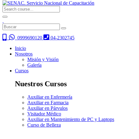
0999690120
04-2302745
Inicio
Nosotros
Misión y Visión
Galería
Cursos
Nuestros Cursos
Auxiliar en Enfermería
Auxiliar en Farmacia
Auxiliar en Párvulos
Visitador Médico
Auxiliar en Mantenimiento de PC y Laptops
Curso de Belleza