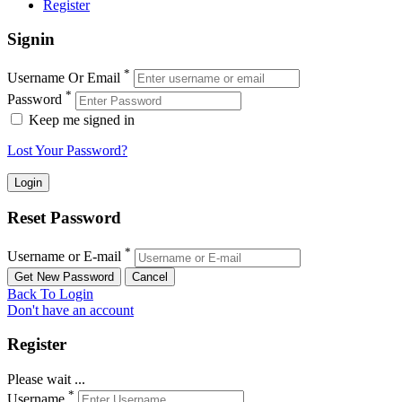
Register
Signin
*
Username Or Email
*
Password
Keep me signed in
Lost Your Password?
Reset Password
*
Username or E-mail
Back To Login
Don't have an account
Register
Please wait ...
*
Username