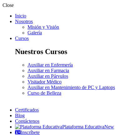
Close
Inicio
Nosotros
Misión y Visión
Galería
Cursos
Nuestros Cursos
Auxiliar en Enfermería
Auxiliar en Farmacia
Auxiliar en Párvulos
Visitador Médico
Auxiliar en Mantenimiento de PC y Laptops
Curso de Belleza
Certificados
Blog
Contáctenos
Plataforma Educativa
New
Inscríbete