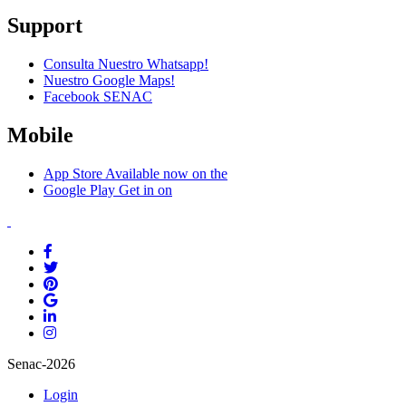
Support
Consulta Nuestro Whatsapp!
Nuestro Google Maps!
Facebook SENAC
Mobile
App Store
Available now on the
Google Play
Get in on
Senac-2026
Login