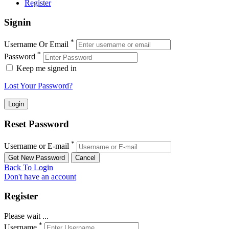
Register
Signin
*
Username Or Email
*
Password
Keep me signed in
Lost Your Password?
Reset Password
*
Username or E-mail
Back To Login
Don't have an account
Register
Please wait ...
*
Username