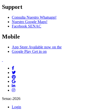
Support
Consulta Nuestro Whatsapp!
Nuestro Google Maps!
Facebook SENAC
Mobile
App Store
Available now on the
Google Play
Get in on
Senac-2026
Login