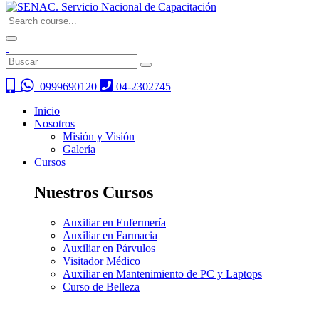
0999690120
04-2302745
Inicio
Nosotros
Misión y Visión
Galería
Cursos
Nuestros Cursos
Auxiliar en Enfermería
Auxiliar en Farmacia
Auxiliar en Párvulos
Visitador Médico
Auxiliar en Mantenimiento de PC y Laptops
Curso de Belleza