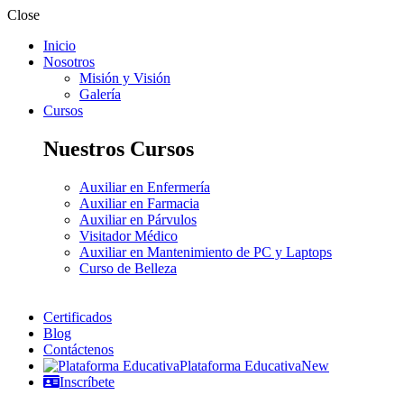
Close
Inicio
Nosotros
Misión y Visión
Galería
Cursos
Nuestros Cursos
Auxiliar en Enfermería
Auxiliar en Farmacia
Auxiliar en Párvulos
Visitador Médico
Auxiliar en Mantenimiento de PC y Laptops
Curso de Belleza
Certificados
Blog
Contáctenos
Plataforma Educativa
New
Inscríbete