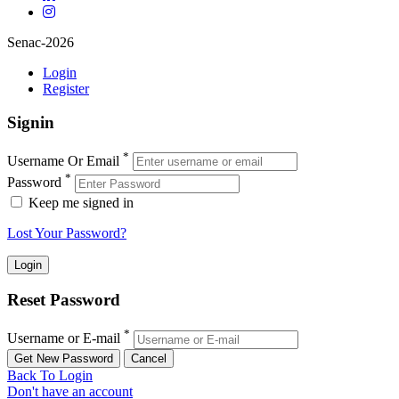
Senac-2026
Login
Register
Signin
*
Username Or Email
*
Password
Keep me signed in
Lost Your Password?
Reset Password
*
Username or E-mail
Back To Login
Don't have an account