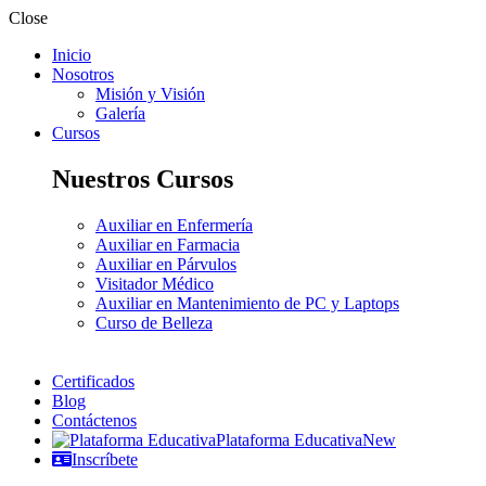
Close
Inicio
Nosotros
Misión y Visión
Galería
Cursos
Nuestros Cursos
Auxiliar en Enfermería
Auxiliar en Farmacia
Auxiliar en Párvulos
Visitador Médico
Auxiliar en Mantenimiento de PC y Laptops
Curso de Belleza
Certificados
Blog
Contáctenos
Plataforma Educativa
New
Inscríbete