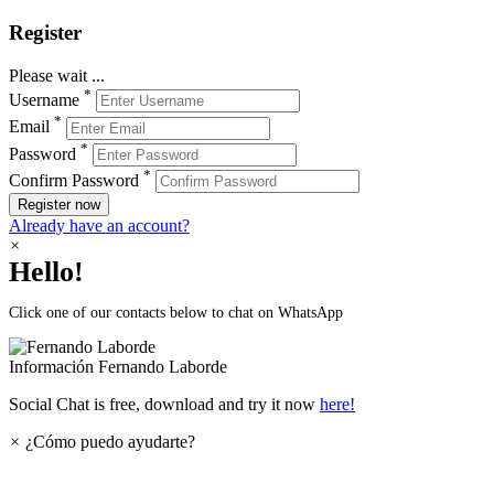
Register
Please wait ...
*
Username
*
Email
*
Password
*
Confirm Password
Register now
Already have an account?
×
Hello!
Click one of our contacts below to chat on WhatsApp
Información
Fernando Laborde
Social Chat is free, download and try it now
here!
×
¿Cómo puedo ayudarte?