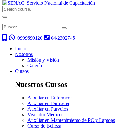
0999690120
04-2302745
Inicio
Nosotros
Misión y Visión
Galería
Cursos
Nuestros Cursos
Auxiliar en Enfermería
Auxiliar en Farmacia
Auxiliar en Párvulos
Visitador Médico
Auxiliar en Mantenimiento de PC y Laptops
Curso de Belleza