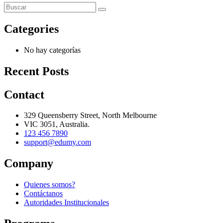
Categories
No hay categorías
Recent Posts
Contact
329 Queensberry Street, North Melbourne
VIC 3051, Australia.
123 456 7890
support@edumy.com
Company
Quienes somos?
Contáctanos
Autoridades Institucionales