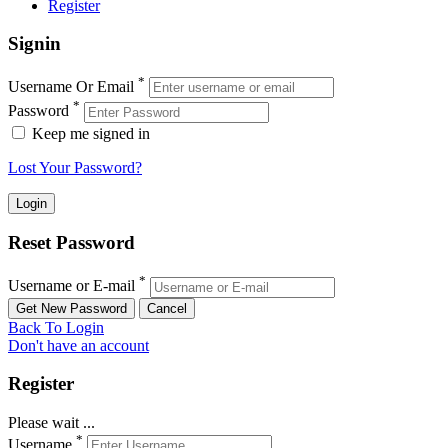
Register
Signin
*
Username Or Email
*
Password
Keep me signed in
Lost Your Password?
Reset Password
*
Username or E-mail
Back To Login
Don't have an account
Register
Please wait ...
*
Username