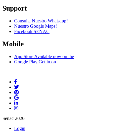
Support
Consulta Nuestro Whatsapp!
Nuestro Google Maps!
Facebook SENAC
Mobile
App Store
Available now on the
Google Play
Get in on
Senac-2026
Login