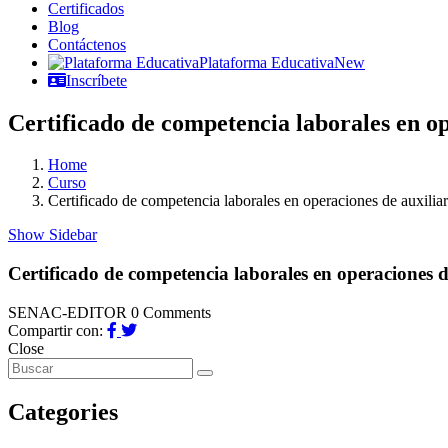
Certificados
Blog
Contáctenos
Plataforma Educativa
New
Inscríbete
Certificado de competencia laborales en op
Home
Curso
Certificado de competencia laborales en operaciones de auxilia
Show Sidebar
Certificado de competencia laborales en operaciones d
SENAC-EDITOR
0 Comments
Compartir con:
Close
Categories