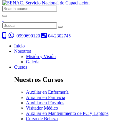
0999690120
04-2302745
Inicio
Nosotros
Misión y Visión
Galería
Cursos
Nuestros Cursos
Auxiliar en Enfermería
Auxiliar en Farmacia
Auxiliar en Párvulos
Visitador Médico
Auxiliar en Mantenimiento de PC y Laptops
Curso de Belleza