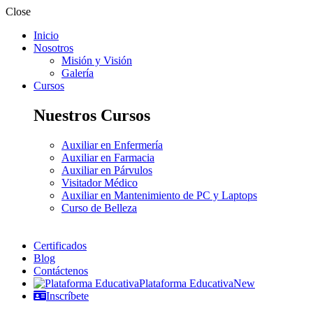
Close
Inicio
Nosotros
Misión y Visión
Galería
Cursos
Nuestros Cursos
Auxiliar en Enfermería
Auxiliar en Farmacia
Auxiliar en Párvulos
Visitador Médico
Auxiliar en Mantenimiento de PC y Laptops
Curso de Belleza
Certificados
Blog
Contáctenos
Plataforma Educativa
New
Inscríbete