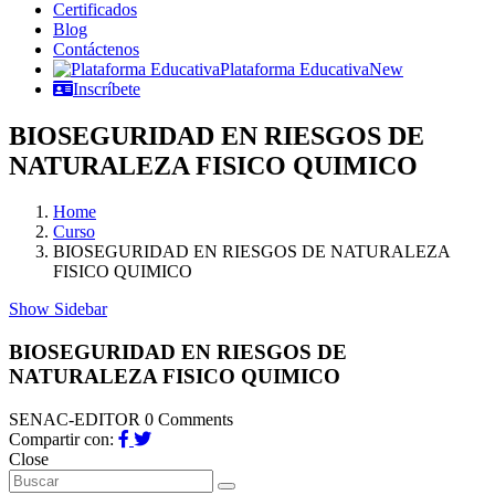
Certificados
Blog
Contáctenos
Plataforma Educativa
New
Inscríbete
BIOSEGURIDAD EN RIESGOS DE
NATURALEZA FISICO QUIMICO
Home
Curso
BIOSEGURIDAD EN RIESGOS DE NATURALEZA
FISICO QUIMICO
Show Sidebar
BIOSEGURIDAD EN RIESGOS DE
NATURALEZA FISICO QUIMICO
SENAC-EDITOR
0 Comments
Compartir con:
Close