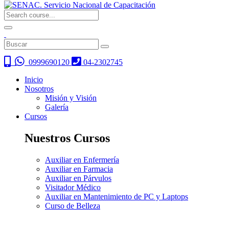
0999690120
04-2302745
Inicio
Nosotros
Misión y Visión
Galería
Cursos
Nuestros Cursos
Auxiliar en Enfermería
Auxiliar en Farmacia
Auxiliar en Párvulos
Visitador Médico
Auxiliar en Mantenimiento de PC y Laptops
Curso de Belleza