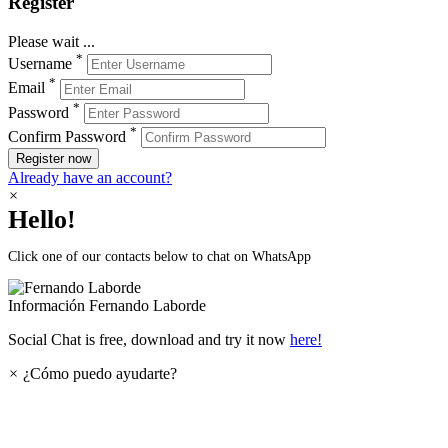
Register
Please wait ...
*
Username
*
Email
*
Password
*
Confirm Password
Register now
Already have an account?
×
Hello!
Click one of our contacts below to chat on WhatsApp
Información
Fernando Laborde
Social Chat is free, download and try it now
here!
×
¿Cómo puedo ayudarte?