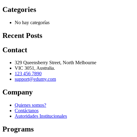
Categories
No hay categorías
Recent Posts
Contact
329 Queensberry Street, North Melbourne
VIC 3051, Australia.
123 456 7890
support@edumy.com
Company
Quienes somos?
Contáctanos
Autoridades Institucionales
Programs