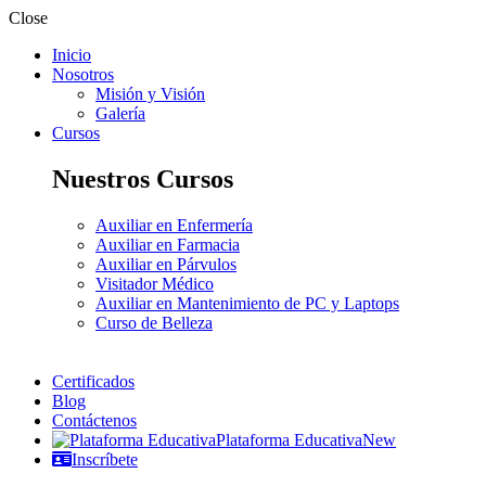
Close
Inicio
Nosotros
Misión y Visión
Galería
Cursos
Nuestros Cursos
Auxiliar en Enfermería
Auxiliar en Farmacia
Auxiliar en Párvulos
Visitador Médico
Auxiliar en Mantenimiento de PC y Laptops
Curso de Belleza
Certificados
Blog
Contáctenos
Plataforma Educativa
New
Inscríbete