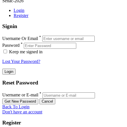
Senac-2026
Login
Register
Signin
*
Username Or Email
*
Password
Keep me signed in
Lost Your Password?
Reset Password
*
Username or E-mail
Back To Login
Don't have an account
Register