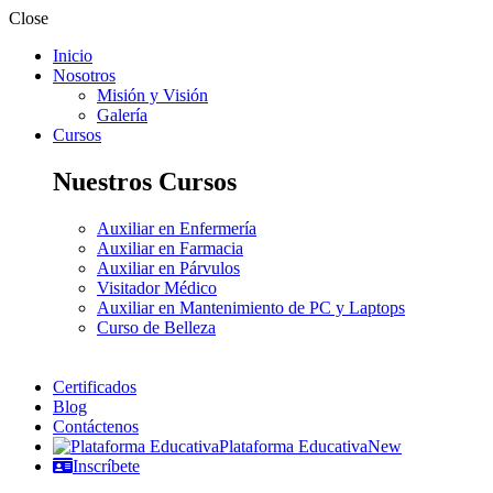
Close
Inicio
Nosotros
Misión y Visión
Galería
Cursos
Nuestros Cursos
Auxiliar en Enfermería
Auxiliar en Farmacia
Auxiliar en Párvulos
Visitador Médico
Auxiliar en Mantenimiento de PC y Laptops
Curso de Belleza
Certificados
Blog
Contáctenos
Plataforma Educativa
New
Inscríbete