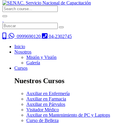
0999690120
04-2302745
Inicio
Nosotros
Misión y Visión
Galería
Cursos
Nuestros Cursos
Auxiliar en Enfermería
Auxiliar en Farmacia
Auxiliar en Párvulos
Visitador Médico
Auxiliar en Mantenimiento de PC y Laptops
Curso de Belleza