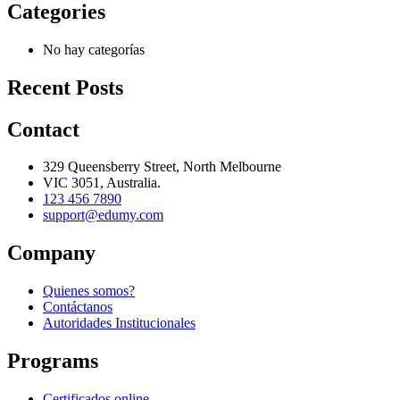
Categories
No hay categorías
Recent Posts
Contact
329 Queensberry Street, North Melbourne
VIC 3051, Australia.
123 456 7890
support@edumy.com
Company
Quienes somos?
Contáctanos
Autoridades Institucionales
Programs
Certificados online