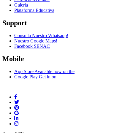
Galería
Plataforma Educativa
Support
Consulta Nuestro Whatsapp!
Nuestro Google Maps!
Facebook SENAC
Mobile
App Store
Available now on the
Google Play
Get in on