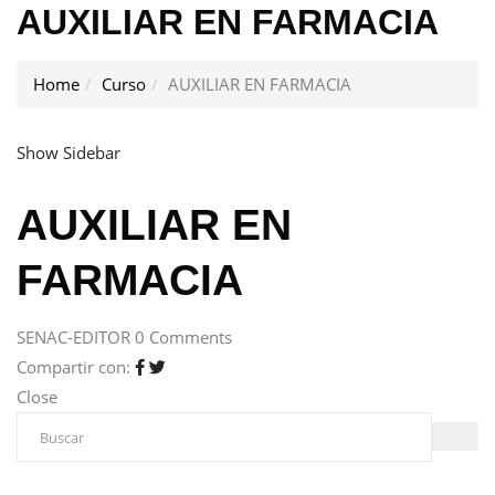
AUXILIAR EN FARMACIA
Home
Curso
AUXILIAR EN FARMACIA
Show Sidebar
AUXILIAR EN
FARMACIA
SENAC-EDITOR
0 Comments
Compartir con:
Close