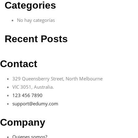
Categories
No hay categorías
Recent Posts
Contact
329 Queensberry Street, North Melbourne
VIC 3051, Australia.
123 456 7890
support@edumy.com
Company
Quienes somos?