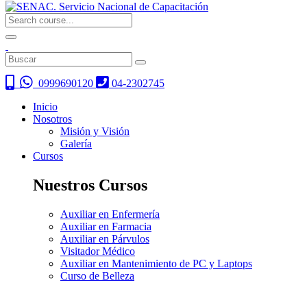
0999690120
04-2302745
Inicio
Nosotros
Misión y Visión
Galería
Cursos
Nuestros Cursos
Auxiliar en Enfermería
Auxiliar en Farmacia
Auxiliar en Párvulos
Visitador Médico
Auxiliar en Mantenimiento de PC y Laptops
Curso de Belleza