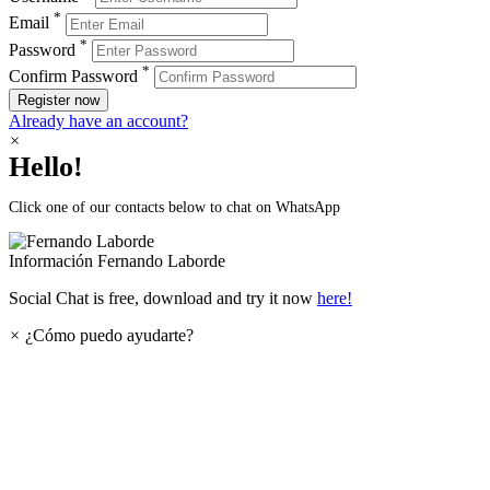
*
Email
*
Password
*
Confirm Password
Register now
Already have an account?
×
Hello!
Click one of our contacts below to chat on WhatsApp
Información
Fernando Laborde
Social Chat is free, download and try it now
here!
×
¿Cómo puedo ayudarte?