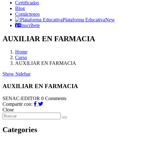
Certificados
Blog
Contáctenos
Plataforma Educativa
New
Inscríbete
AUXILIAR EN FARMACIA
Home
Curso
AUXILIAR EN FARMACIA
Show Sidebar
AUXILIAR EN FARMACIA
SENAC-EDITOR
0 Comments
Compartir con:
Close
Categories