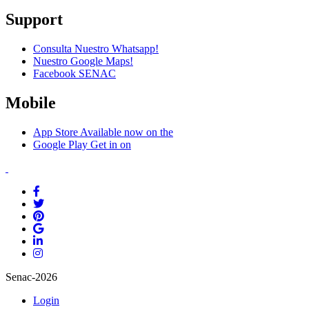
Support
Consulta Nuestro Whatsapp!
Nuestro Google Maps!
Facebook SENAC
Mobile
App Store
Available now on the
Google Play
Get in on
Senac-2026
Login