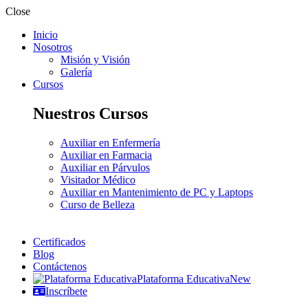
Close
Inicio
Nosotros
Misión y Visión
Galería
Cursos
Nuestros Cursos
Auxiliar en Enfermería
Auxiliar en Farmacia
Auxiliar en Párvulos
Visitador Médico
Auxiliar en Mantenimiento de PC y Laptops
Curso de Belleza
Certificados
Blog
Contáctenos
Plataforma Educativa
New
Inscríbete