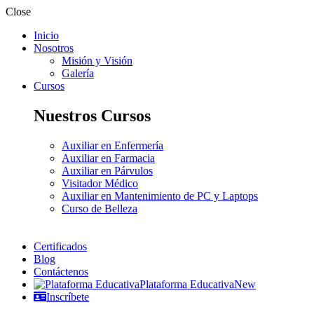
Close
Inicio
Nosotros
Misión y Visión
Galería
Cursos
Nuestros Cursos
Auxiliar en Enfermería
Auxiliar en Farmacia
Auxiliar en Párvulos
Visitador Médico
Auxiliar en Mantenimiento de PC y Laptops
Curso de Belleza
Certificados
Blog
Contáctenos
Plataforma Educativa
New
Inscríbete