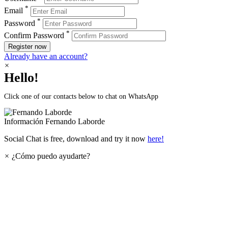
*
Email
*
Password
*
Confirm Password
Register now
Already have an account?
×
Hello!
Click one of our contacts below to chat on WhatsApp
Información
Fernando Laborde
Social Chat is free, download and try it now
here!
×
¿Cómo puedo ayudarte?