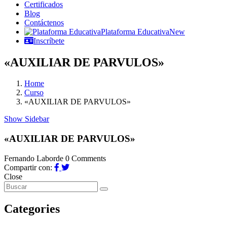
Certificados
Blog
Contáctenos
Plataforma Educativa
New
Inscríbete
«AUXILIAR DE PARVULOS»
Home
Curso
«AUXILIAR DE PARVULOS»
Show Sidebar
«AUXILIAR DE PARVULOS»
Fernando Laborde
0 Comments
Compartir con:
Close
Categories