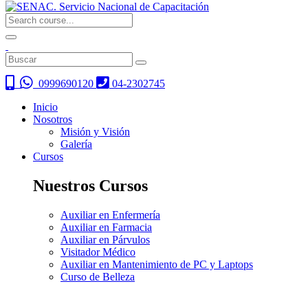
0999690120
04-2302745
Inicio
Nosotros
Misión y Visión
Galería
Cursos
Nuestros Cursos
Auxiliar en Enfermería
Auxiliar en Farmacia
Auxiliar en Párvulos
Visitador Médico
Auxiliar en Mantenimiento de PC y Laptops
Curso de Belleza