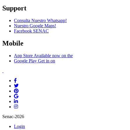
Support
Consulta Nuestro Whatsapp!
Nuestro Google Maps!
Facebook SENAC
Mobile
App Store
Available now on the
Google Play
Get in on
Senac-2026
Login