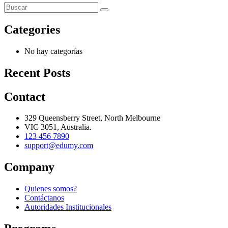
Categories
No hay categorías
Recent Posts
Contact
329 Queensberry Street, North Melbourne
VIC 3051, Australia.
123 456 7890
support@edumy.com
Company
Quienes somos?
Contáctanos
Autoridades Institucionales