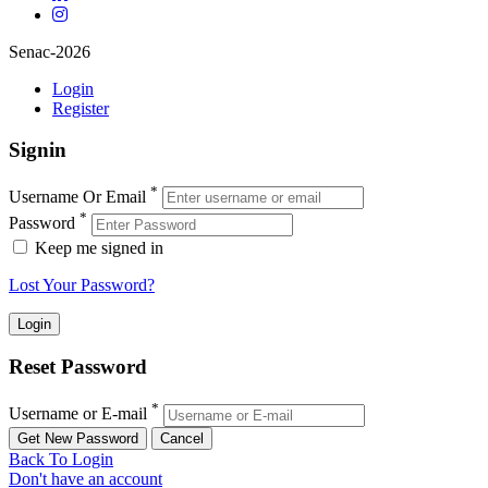
Senac-2026
Login
Register
Signin
*
Username Or Email
*
Password
Keep me signed in
Lost Your Password?
Reset Password
*
Username or E-mail
Back To Login
Don't have an account