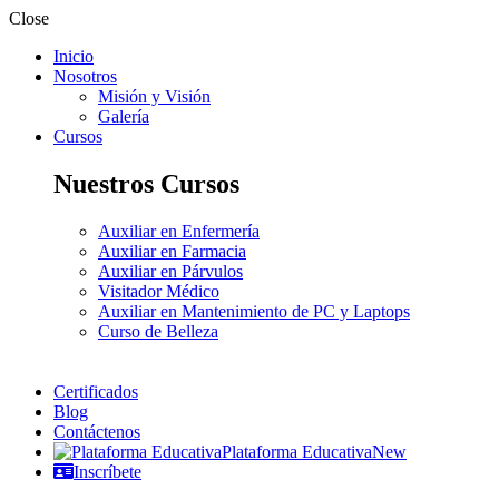
Close
Inicio
Nosotros
Misión y Visión
Galería
Cursos
Nuestros Cursos
Auxiliar en Enfermería
Auxiliar en Farmacia
Auxiliar en Párvulos
Visitador Médico
Auxiliar en Mantenimiento de PC y Laptops
Curso de Belleza
Certificados
Blog
Contáctenos
Plataforma Educativa
New
Inscríbete