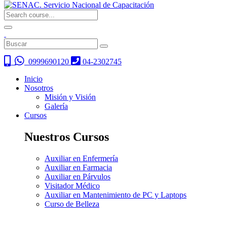
0999690120
04-2302745
Inicio
Nosotros
Misión y Visión
Galería
Cursos
Nuestros Cursos
Auxiliar en Enfermería
Auxiliar en Farmacia
Auxiliar en Párvulos
Visitador Médico
Auxiliar en Mantenimiento de PC y Laptops
Curso de Belleza