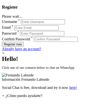
Register
Please wait ...
*
Username
*
Email
*
Password
*
Confirm Password
Register now
Already have an account?
×
Hello!
Click one of our contacts below to chat on WhatsApp
Información
Fernando Laborde
Social Chat is free, download and try it now
here!
×
¿Cómo puedo ayudarte?