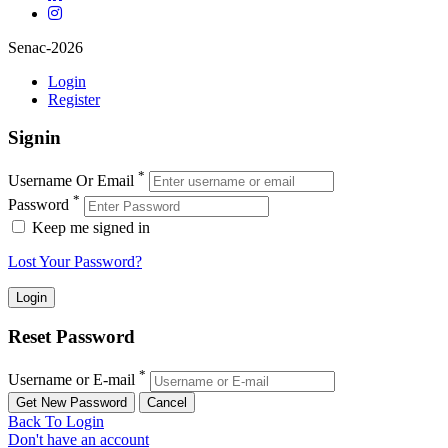
Senac-2026
Login
Register
Signin
*
Username Or Email
*
Password
Keep me signed in
Lost Your Password?
Reset Password
*
Username or E-mail
Back To Login
Don't have an account