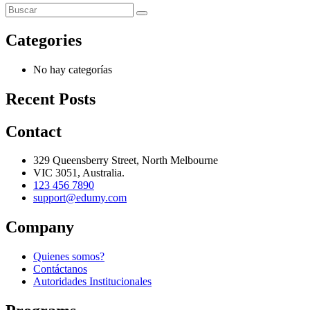
Categories
No hay categorías
Recent Posts
Contact
329 Queensberry Street, North Melbourne
VIC 3051, Australia.
123 456 7890
support@edumy.com
Company
Quienes somos?
Contáctanos
Autoridades Institucionales