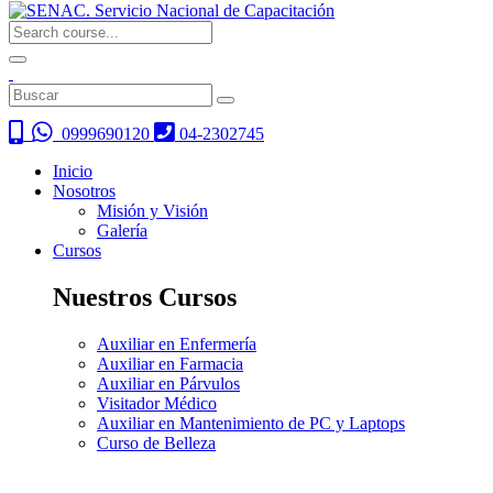
0999690120
04-2302745
Inicio
Nosotros
Misión y Visión
Galería
Cursos
Nuestros Cursos
Auxiliar en Enfermería
Auxiliar en Farmacia
Auxiliar en Párvulos
Visitador Médico
Auxiliar en Mantenimiento de PC y Laptops
Curso de Belleza