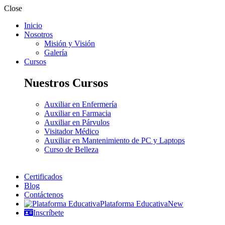
Close
Inicio
Nosotros
Misión y Visión
Galería
Cursos
Nuestros Cursos
Auxiliar en Enfermería
Auxiliar en Farmacia
Auxiliar en Párvulos
Visitador Médico
Auxiliar en Mantenimiento de PC y Laptops
Curso de Belleza
Certificados
Blog
Contáctenos
Plataforma Educativa
New
Inscríbete