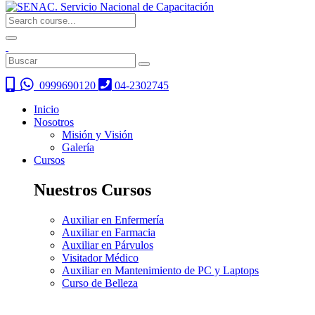
0999690120
04-2302745
Inicio
Nosotros
Misión y Visión
Galería
Cursos
Nuestros Cursos
Auxiliar en Enfermería
Auxiliar en Farmacia
Auxiliar en Párvulos
Visitador Médico
Auxiliar en Mantenimiento de PC y Laptops
Curso de Belleza