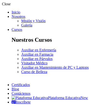
Close
Inicio
Nosotros
Misión y Visión
Galería
Cursos
Nuestros Cursos
Auxiliar en Enfermería
Auxiliar en Farmacia
Auxiliar en Párvulos
Visitador Médico
Auxiliar en Mantenimiento de PC y Laptops
Curso de Belleza
Certificados
Blog
Contáctenos
Plataforma Educativa
New
Inscríbete