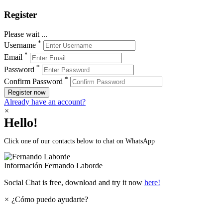
Register
Please wait ...
*
Username
*
Email
*
Password
*
Confirm Password
Register now
Already have an account?
×
Hello!
Click one of our contacts below to chat on WhatsApp
Información
Fernando Laborde
Social Chat is free, download and try it now
here!
×
¿Cómo puedo ayudarte?