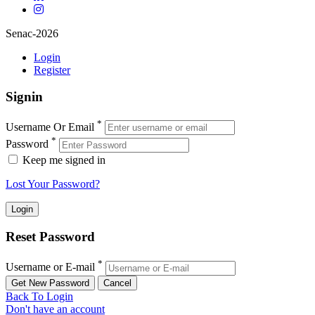
Senac-2026
Login
Register
Signin
*
Username Or Email
*
Password
Keep me signed in
Lost Your Password?
Reset Password
*
Username or E-mail
Back To Login
Don't have an account