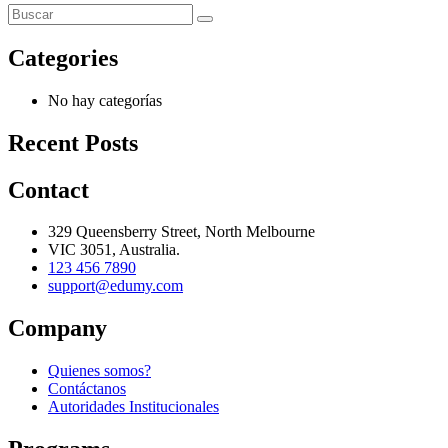
Categories
No hay categorías
Recent Posts
Contact
329 Queensberry Street, North Melbourne
VIC 3051, Australia.
123 456 7890
support@edumy.com
Company
Quienes somos?
Contáctanos
Autoridades Institucionales