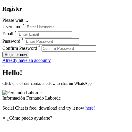
Register
Please wait ...
*
Username
*
Email
*
Password
*
Confirm Password
Register now
Already have an account?
×
Hello!
Click one of our contacts below to chat on WhatsApp
Información
Fernando Laborde
Social Chat is free, download and try it now
here!
×
¿Cómo puedo ayudarte?