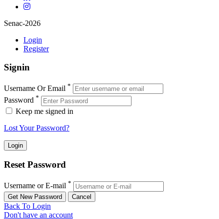
Senac-2026
Login
Register
Signin
*
Username Or Email
*
Password
Keep me signed in
Lost Your Password?
Reset Password
*
Username or E-mail
Back To Login
Don't have an account