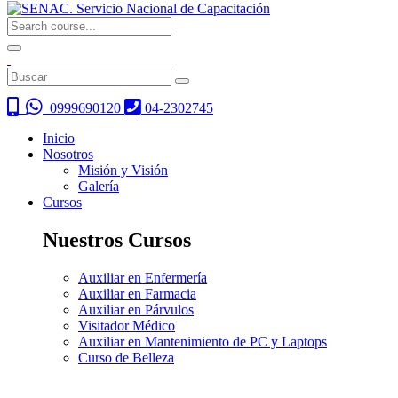
0999690120
04-2302745
Inicio
Nosotros
Misión y Visión
Galería
Cursos
Nuestros Cursos
Auxiliar en Enfermería
Auxiliar en Farmacia
Auxiliar en Párvulos
Visitador Médico
Auxiliar en Mantenimiento de PC y Laptops
Curso de Belleza