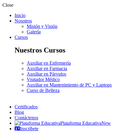
Close
Inicio
Nosotros
Misión y Visión
Galería
Cursos
Nuestros Cursos
Auxiliar en Enfermería
Auxiliar en Farmacia
Auxiliar en Párvulos
Visitador Médico
Auxiliar en Mantenimiento de PC y Laptops
Curso de Belleza
Certificados
Blog
Contáctenos
Plataforma Educativa
New
Inscríbete