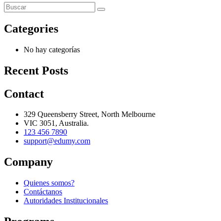
Categories
No hay categorías
Recent Posts
Contact
329 Queensberry Street, North Melbourne
VIC 3051, Australia.
123 456 7890
support@edumy.com
Company
Quienes somos?
Contáctanos
Autoridades Institucionales